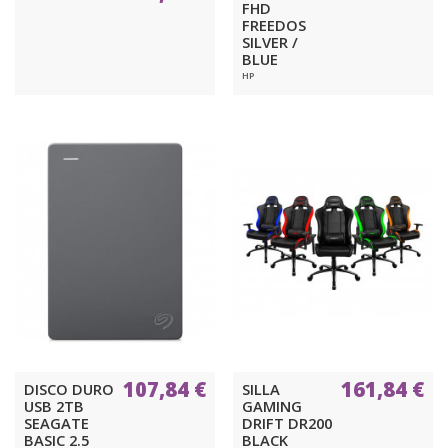
FHD
FREEDOS
SILVER /
BLUE
HP
107,84 €
161,84 €
DISCO DURO
SILLA
USB 2TB
GAMING
SEAGATE
DRIFT DR200
BASIC 2.5
BLACK