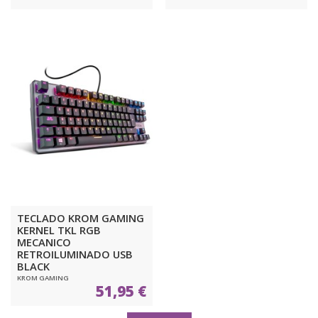
TECLADO KROM GAMING
KERNEL TKL RGB
MECANICO
RETROILUMINADO USB
BLACK
KROM GAMING
51,95 €