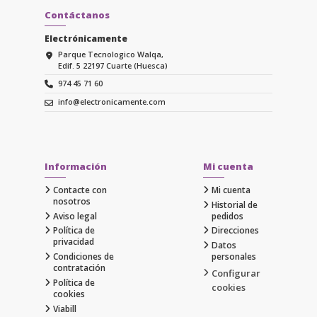
Contáctanos
Electrónicamente
Parque Tecnologico Walqa,
Edif. 5 22197 Cuarte (Huesca)
974 45 71 60
info@electronicamente.com
Información
Mi cuenta
Contacte con
Mi cuenta
nosotros
Historial de
Aviso legal
pedidos
Política de
Direcciones
privacidad
Datos
Condiciones de
personales
contratación
Configurar
Política de
cookies
cookies
Viabill