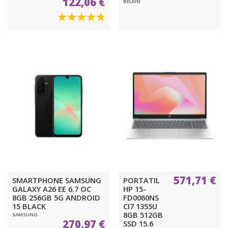
122,06 €
BELKIN
571,71 €
SMARTPHONE SAMSUNG
PORTATIL
GALAXY A26 EE 6.7 OC
HP 15-
8GB 256GB 5G ANDROID
FD0060NS
15 BLACK
CI7 1355U
8GB 512GB
SAMSUNG
270,97 €
SSD 15.6