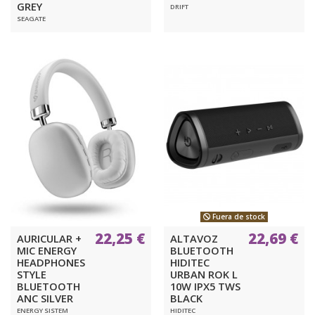
GREY
DRIFT
SEAGATE
Fuera de stock
22,25 €
22,69 €
AURICULAR +
ALTAVOZ
MIC ENERGY
BLUETOOTH
HEADPHONES
HIDITEC
STYLE
URBAN ROK L
BLUETOOTH
10W IPX5 TWS
ANC SILVER
BLACK
ENERGY SISTEM
HIDITEC