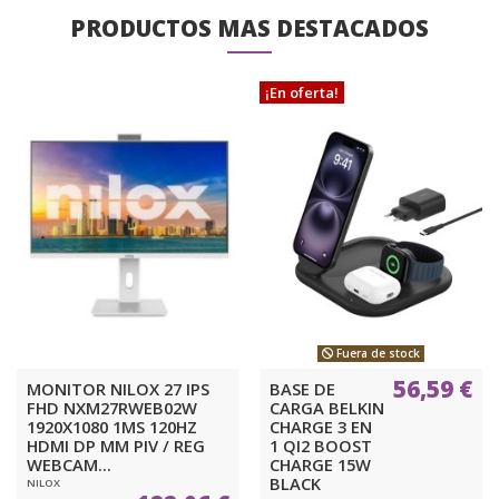
PRODUCTOS MAS DESTACADOS
¡En oferta!
Fuera de stock
56,59 €
MONITOR NILOX 27 IPS
BASE DE
FHD NXM27RWEB02W
CARGA BELKIN
1920X1080 1MS 120HZ
CHARGE 3 EN
HDMI DP MM PIV / REG
1 QI2 BOOST
WEBCAM...
CHARGE 15W
BLACK
NILOX