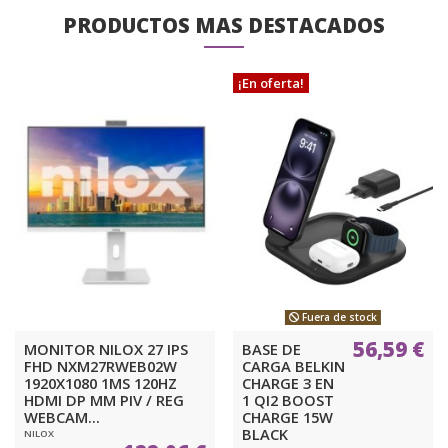
PRODUCTOS MAS DESTACADOS
¡En oferta!
Fuera de stock
56,59 €
MONITOR NILOX 27 IPS
BASE DE
FHD NXM27RWEB02W
CARGA BELKIN
1920X1080 1MS 120HZ
CHARGE 3 EN
HDMI DP MM PIV / REG
1 QI2 BOOST
WEBCAM...
CHARGE 15W
BLACK
NILOX