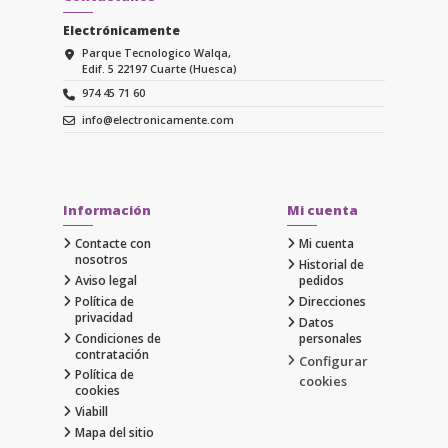
Electrónicamente
Parque Tecnologico Walqa,
Edif. 5 22197 Cuarte (Huesca)
974 45 71 60
info@electronicamente.com
Información
Mi cuenta
Contacte con
Mi cuenta
nosotros
Historial de
Aviso legal
pedidos
Política de
Direcciones
privacidad
Datos
Condiciones de
personales
contratación
Configurar
Política de
cookies
cookies
Viabill
Mapa del sitio