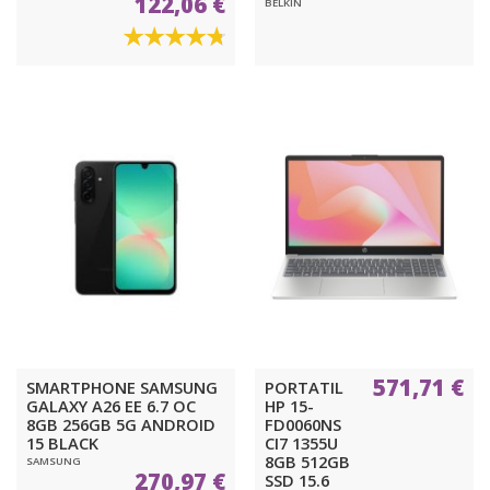
122,06 €
BELKIN
571,71 €
SMARTPHONE SAMSUNG
PORTATIL
GALAXY A26 EE 6.7 OC
HP 15-
8GB 256GB 5G ANDROID
FD0060NS
15 BLACK
CI7 1355U
8GB 512GB
SAMSUNG
270,97 €
SSD 15.6