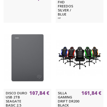
FHD
FREEDOS
SILVER /
BLUE
HP
107,84 €
161,84 €
DISCO DURO
SILLA
USB 2TB
GAMING
SEAGATE
DRIFT DR200
BASIC 2.5
BLACK