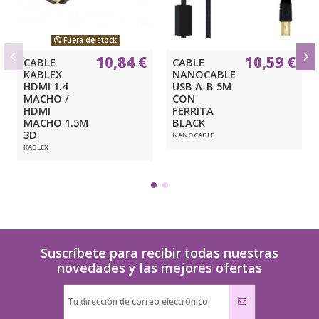
Fuera de stock
10,84 €
10,59 €
CABLE
CABLE
KABLEX
NANOCABLE
HDMI 1.4
USB A-B 5M
MACHO /
CON
HDMI
FERRITA
MACHO 1.5M
BLACK
3D
NANOCABLE
KABLEX
Suscríbete para recibir todas nuestras
novedades y las mejores ofertas