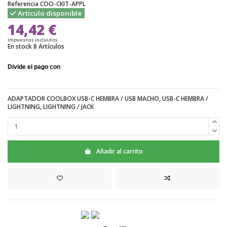
Referencia
COO-CKIT-APPL
Articulo disponible
14,42 €
Impuestos incluidos
En stock
8 Artículos
ADAPTADOR COOLBOX USB-C HEMBRA / USB MACHO, USB-C HEMBRA /
LIGHTNING, LIGHTNING / JACK
Añadir al carrito