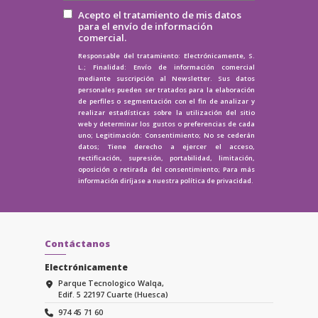
Acepto el tratamiento de mis datos
para el envío de información
comercial.
Responsable del tratamiento: Electrónicamente, S.
L.; Finalidad: Envío de información comercial
mediante suscripción al Newsletter. Sus datos
personales pueden ser tratados para la elaboración
de perfiles o segmentación con el fin de analizar y
realizar estadísticas sobre la utilización del sitio
web y determinar los gustos o preferencias de cada
uno; Legitimación: Consentimiento; No se cederán
datos; Tiene derecho a ejercer el acceso,
rectificación, supresión, portabilidad, limitación,
oposición o retirada del consentimiento; Para más
información diríjase a nuestra
política de privacidad.
Contáctanos
Electrónicamente
Parque Tecnologico Walqa,
Edif. 5 22197 Cuarte (Huesca)
974 45 71 60