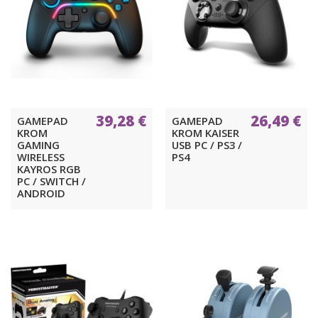
39,28 €
26,49 €
GAMEPAD
GAMEPAD
KROM
KROM KAISER
GAMING
USB PC / PS3 /
WIRELESS
PS4
KAYROS RGB
PC / SWITCH /
ANDROID