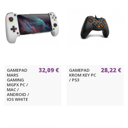
32,09 €
28,22 €
GAMEPAD
GAMEPAD
MARS
KROM KEY PC
GAMING
/ PS3
MGPX PC /
MAC /
ANDROID /
IOS WHITE