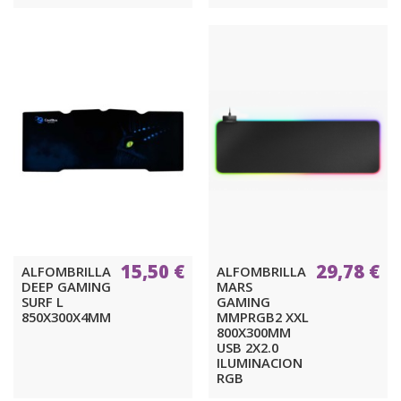
15,50 €
29,78 €
ALFOMBRILLA
ALFOMBRILLA
DEEP GAMING
MARS
SURF L
GAMING
850X300X4MM
MMPRGB2 XXL
800X300MM
USB 2X2.0
ILUMINACION
RGB