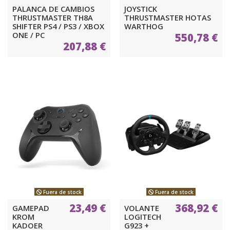
PALANCA DE CAMBIOS
JOYSTICK
THRUSTMASTER TH8A
THRUSTMASTER HOTAS
SHIFTER PS4 / PS3 / XBOX
WARTHOG
ONE / PC
550,78 €
207,88 €
Fuera de stock
Fuera de stock
23,49 €
368,92 €
GAMEPAD
VOLANTE
KROM
LOGITECH
KADOER
G923 +