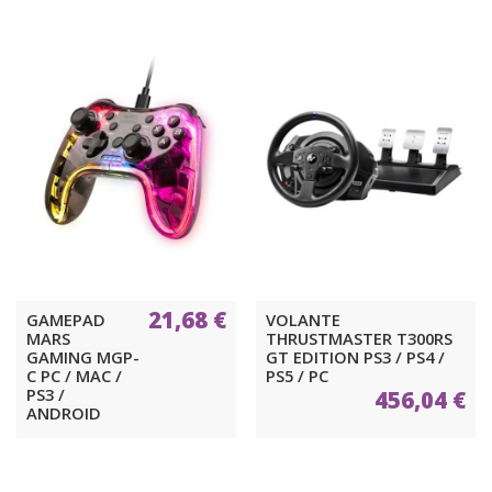
21,68 €
GAMEPAD
VOLANTE
MARS
THRUSTMASTER T300RS
GAMING MGP-
GT EDITION PS3 / PS4 /
C PC / MAC /
PS5 / PC
PS3 /
456,04 €
ANDROID