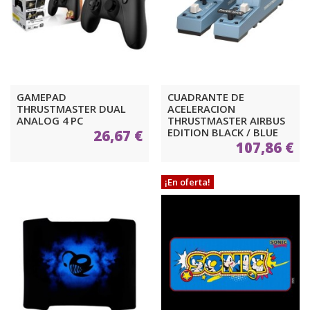
GAMEPAD
CUADRANTE DE
THRUSTMASTER DUAL
ACELERACION
ANALOG 4 PC
THRUSTMASTER AIRBUS
EDITION BLACK / BLUE
26,67 €
107,86 €
¡En oferta!