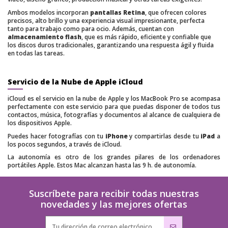
Ambos modelos incorporan
pantallas Retina
, que ofrecen colores
precisos, alto brillo y una experiencia visual impresionante, perfecta
tanto para trabajo como para ocio. Además, cuentan con
almacenamiento flash
, que es más rápido, eficiente y confiable que
los discos duros tradicionales, garantizando una respuesta ágil y fluida
en todas las tareas.
Servicio de la Nube de Apple iCloud
iCloud es el servicio en la nube de Apple y los MacBook Pro se acompasa
perfectamente con este servicio para que puedas disponer de todos tus
contactos, música, fotografías y documentos al alcance de cualquiera de
los dispositivos Apple.
Puedes hacer fotografías con tu
iPhone
y compartirlas desde tu
iPad
a
los pocos segundos, a través de iCloud.
La autonomía es otro de los grandes pilares de los ordenadores
portátiles Apple. Estos Mac alcanzan hasta las 9 h. de autonomía.
Suscríbete para recibir todas nuestras
novedades y las mejores ofertas