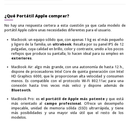
¿Qué Portátil Apple comprar?
No hay una respuesta certera a esta cuestión ya que cada modelo de
portátil Apple cubre unas necesidades diferentes para el usuario.
Macbook
: un equipo sólido que, con apenas 1 kg es el más pequeño
y ligero de la familia, un
ultrabook
. Resalta por su panel IPS de 12
pulgadas, cuya calidad en brillo, color y contraste, unido a los pocos
reflejos que produce su pantalla, lo hacen ideal para su empleo en
exteriores
.
MacBook Air
: algo más grande, con una autonomía de hasta 12 h.,
dispone de procesadores Intel Core de quinta generación con Intel
HD Graphics 6000, que le proporcionan alta velocidad y consumen
menos. Es compatible con el protocolo Wi-Fi 802.11ac para una
conexión hasta tres veces más veloz y dispone además de
Bluetooth
.
MacBook Pro
: es
el portátil de Apple más potente
y que está
más orientado al
campo profesional
. Ofrece un desempeño
impecable, unidad de memoria sólida (SSD) ultrarrápida, y tiene
más posibilidades y una mayor vida útil que el resto de los
modelos.