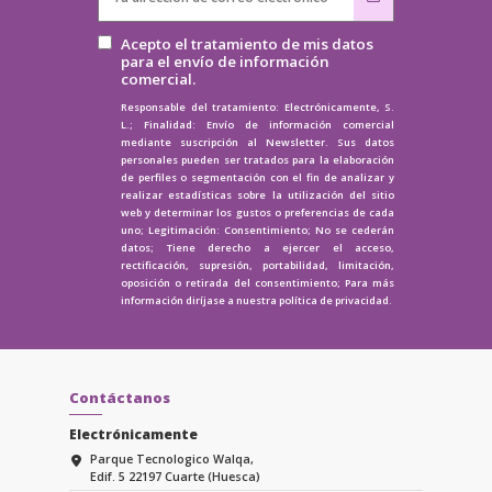
Acepto el tratamiento de mis datos
para el envío de información
comercial.
Responsable del tratamiento: Electrónicamente, S.
L.; Finalidad: Envío de información comercial
mediante suscripción al Newsletter. Sus datos
personales pueden ser tratados para la elaboración
de perfiles o segmentación con el fin de analizar y
realizar estadísticas sobre la utilización del sitio
web y determinar los gustos o preferencias de cada
uno; Legitimación: Consentimiento; No se cederán
datos; Tiene derecho a ejercer el acceso,
rectificación, supresión, portabilidad, limitación,
oposición o retirada del consentimiento; Para más
información diríjase a nuestra
política de privacidad.
Contáctanos
Electrónicamente
Parque Tecnologico Walqa,
Edif. 5 22197 Cuarte (Huesca)