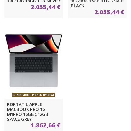
10C/10G 16GB 1TB SILVER
10C/10G 16GB 1TB SPACE
BLACK
2.055,44 €
2.055,44 €
Sin stock. Haz tu reserva
PORTATIL APPLE
MACBOOK PRO 16
M1PRO 16GB 512GB
SPACE GREY
1.862,66 €