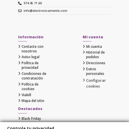
974 45 71 60
info@electronicamente.com
Información
Mi cuenta
Contacte con
Mi cuenta
nosotros
Historial de
Aviso legal
pedidos
Política de
Direcciones
privacidad
Datos
Condiciones de
personales
contratación
Configurar
Política de
cookies
cookies
Viabill
Mapa del sitio
Destacados
Black Friday
Cyber Monday
Controla tu privacidad