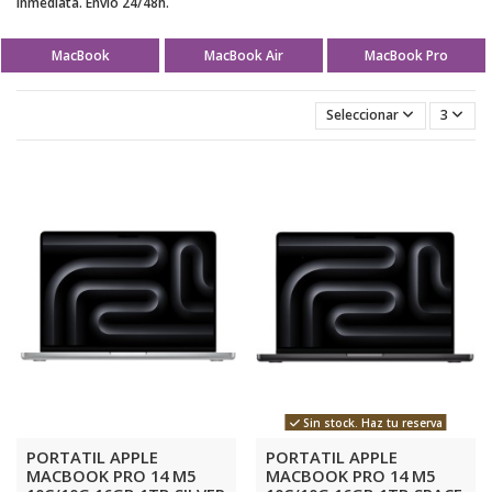
Inmediata. Envío 24/48h.
MacBook
MacBook Air
MacBook Pro
Seleccionar
3
Sin stock. Haz tu reserva
PORTATIL APPLE
PORTATIL APPLE
MACBOOK PRO 14 M5
MACBOOK PRO 14 M5