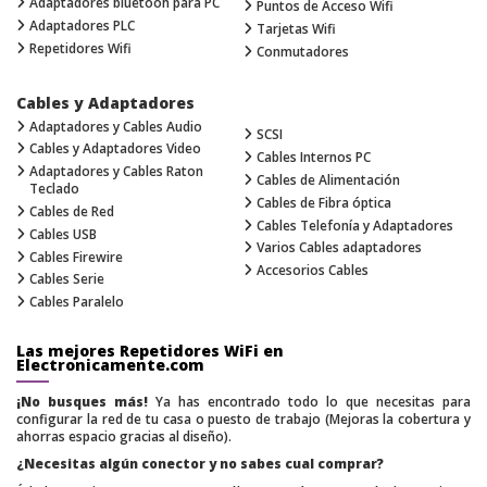
Adaptadores bluetooh para PC
Puntos de Acceso Wifi
Adaptadores PLC
Tarjetas Wifi
Repetidores Wifi
Conmutadores
Cables y Adaptadores
Adaptadores y Cables Audio
SCSI
Cables y Adaptadores Video
Cables Internos PC
Adaptadores y Cables Raton
Cables de Alimentación
Teclado
Cables de Fibra óptica
Cables de Red
Cables Telefonía y Adaptadores
Cables USB
Varios Cables adaptadores
Cables Firewire
Accesorios Cables
Cables Serie
Cables Paralelo
Las mejores Repetidores WiFi en
Electronicamente.com
¡No busques más!
Ya has encontrado todo lo que necesitas para
configurar la red de tu casa o puesto de trabajo (Mejoras la cobertura y
ahorras espacio gracias al diseño).
¿Necesitas algún conector y no sabes cual comprar?