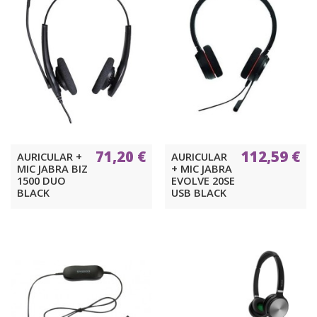
71,20 €
112,59 €
AURICULAR +
AURICULAR
MIC JABRA BIZ
+ MIC JABRA
1500 DUO
EVOLVE 20SE
BLACK
USB BLACK