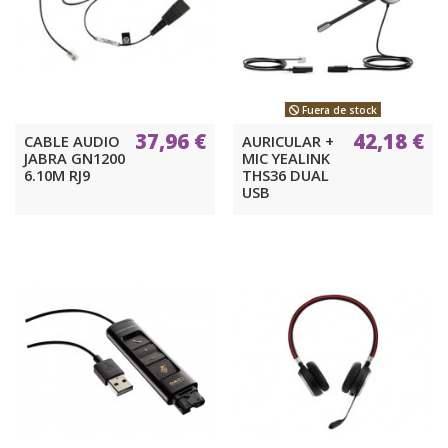
Fuera de stock
37,96 €
42,18 €
CABLE AUDIO
AURICULAR +
JABRA GN1200
MIC YEALINK
6.10M RJ9
THS36 DUAL
USB