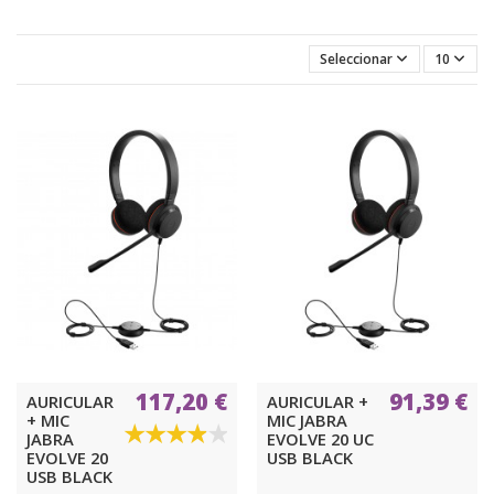
Seleccionar
10
117,20 €
91,39 €
AURICULAR
AURICULAR +
+ MIC
MIC JABRA
JABRA
EVOLVE 20 UC
EVOLVE 20
USB BLACK
USB BLACK