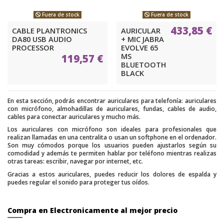
Fuera de stock
Fuera de stock
433,85 €
CABLE PLANTRONICS
AURICULAR
DA80 USB AUDIO
+ MIC JABRA
PROCESSOR
EVOLVE 65
MS
119,57 €
BLUETOOTH
BLACK
En esta sección, podrás encontrar auriculares para telefonía: auriculares
con micrófono, almohadillas de auriculares, fundas, cables de audio,
cables para conectar auriculares y mucho más.
Los auriculares con micrófono son ideales para profesionales que
realizan llamadas en una centralita o usan un softphone en el ordenador.
Son muy cómodos porque los usuarios pueden ajustarlos según su
comodidad y además te permiten hablar por teléfono mientras realizas
otras tareas: escribir, navegar por internet, etc.
Gracias a estos auriculares, puedes reducir los dolores de espalda y
puedes regular el sonido para proteger tus oídos.
Compra en Electronicamente al mejor precio