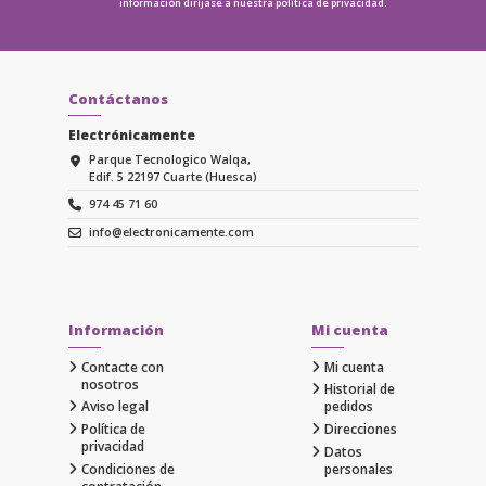
información diríjase a nuestra
política de privacidad.
Contáctanos
Electrónicamente
Parque Tecnologico Walqa,
Edif. 5 22197 Cuarte (Huesca)
974 45 71 60
info@electronicamente.com
Información
Mi cuenta
Contacte con
Mi cuenta
nosotros
Historial de
Aviso legal
pedidos
Política de
Direcciones
privacidad
Datos
Condiciones de
personales