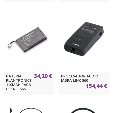
34,29 €
BATERIA
PROCESADOR AUDIO
PLANTRONICS
JABRA LINK 860
140MAH PARA
154,44 €
CS540 C565