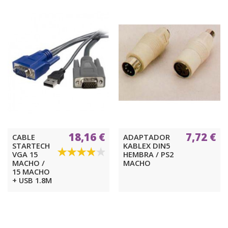
18,16 €
7,72 €
CABLE
ADAPTADOR
STARTECH
KABLEX DIN5
VGA 15
HEMBRA / PS2
MACHO /
MACHO
15 MACHO
+ USB 1.8M