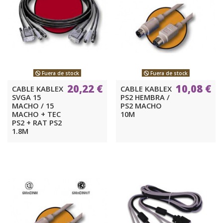
Fuera de stock
Fuera de stock
20,22 €
10,08 €
CABLE KABLEX
CABLE KABLEX
SVGA 15
PS2 HEMBRA /
MACHO / 15
PS2 MACHO
MACHO + TEC
10M
PS2 + RAT PS2
1.8M