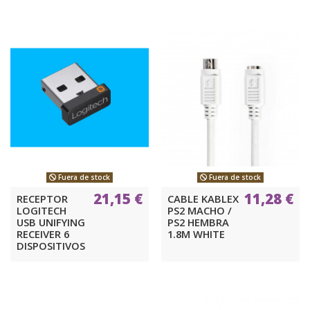
Fuera de stock
Fuera de stock
21,15 €
11,28 €
RECEPTOR
CABLE KABLEX
LOGITECH
PS2 MACHO /
USB UNIFYING
PS2 HEMBRA
RECEIVER 6
1.8M WHITE
DISPOSITIVOS