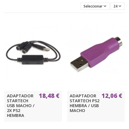
Seleccionar
24
18,48 €
12,06 €
ADAPTADOR
ADAPTADOR
STARTECH
STARTECH PS2
USB MACHO /
HEMBRA / USB
2X PS2
MACHO
HEMBRA