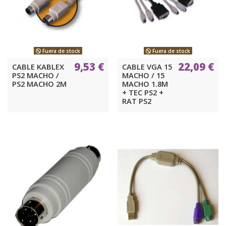
Fuera de stock
Fuera de stock
9,53 €
22,09 €
CABLE KABLEX
CABLE VGA 15
PS2 MACHO /
MACHO / 15
PS2 MACHO 2M
MACHO 1.8M
+ TEC PS2 +
RAT PS2