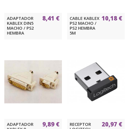
8,41 €
10,18 €
ADAPTADOR
CABLE KABLEX
KABLEX DIN5
PS2 MACHO /
MACHO / PS2
PS2 HEMBRA
HEMBRA
5M
9,89 €
20,97 €
ADAPTADOR
RECEPTOR
KABLEX 9
LOGITECH