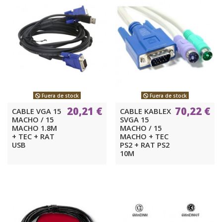
Fuera de stock
Fuera de stock
20,21 €
70,22 €
CABLE VGA 15
CABLE KABLEX
MACHO / 15
SVGA 15
MACHO 1.8M
MACHO / 15
+ TEC + RAT
MACHO + TEC
USB
PS2 + RAT PS2
10M