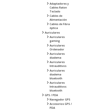
Adaptadores y
Cables Raton
Teclado
Cables de
Alimentación
Cables de Fibra
óptica
Auriculares
Auriculares
gaming
Auriculares
Ordenador
Auriculares
diadema
Auriculares
Intrauditivos
Auriculares
diadema
bluetooth
Auriculares
Intrauditivos
bluetooth
GPS / PDA
Navegador GPS
Accesorios GPS /
PDA