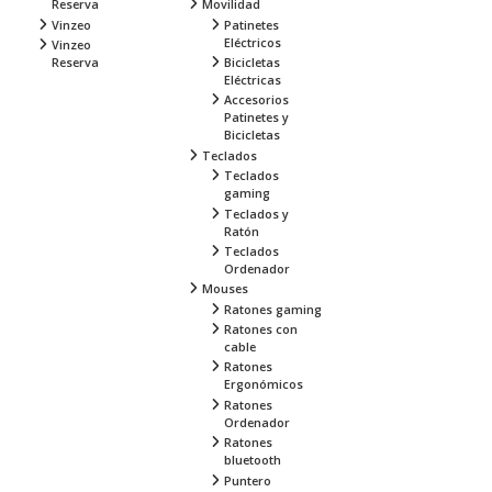
Reserva
Movilidad
Vinzeo
Patinetes
Eléctricos
Vinzeo
Reserva
Bicicletas
Eléctricas
Accesorios
Patinetes y
Bicicletas
Teclados
Teclados
gaming
Teclados y
Ratón
Teclados
Ordenador
Mouses
Ratones gaming
Ratones con
cable
Ratones
Ergonómicos
Ratones
Ordenador
Ratones
bluetooth
Puntero