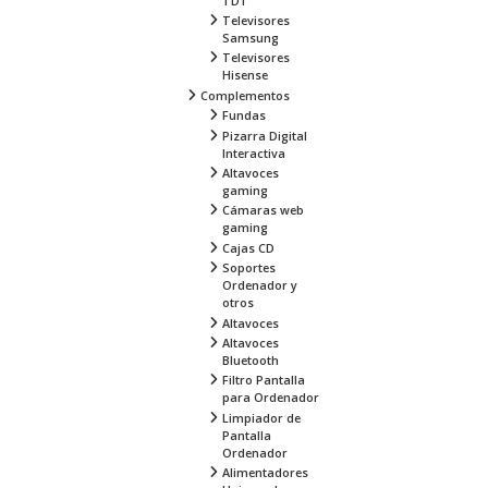
TDT
Televisores
Samsung
Televisores
Hisense
Complementos
Fundas
Pizarra Digital
Interactiva
Altavoces
gaming
Cámaras web
gaming
Cajas CD
Soportes
Ordenador y
otros
Altavoces
Altavoces
Bluetooth
Filtro Pantalla
para Ordenador
Limpiador de
Pantalla
Ordenador
Alimentadores