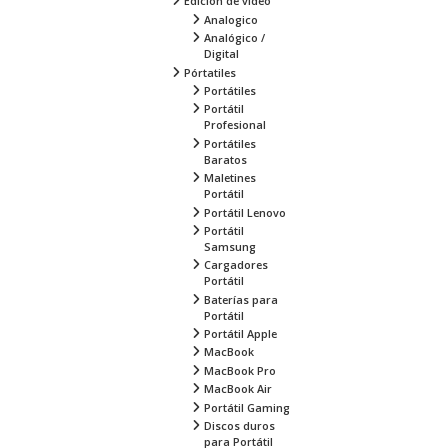
Edición de video
Analogico
Analógico /
Digital
Pórtatiles
Portátiles
Portátil
Profesional
Portátiles
Baratos
Maletines
Portátil
Portátil Lenovo
Portátil
Samsung
Cargadores
Portátil
Baterías para
Portátil
Portátil Apple
MacBook
MacBook Pro
MacBook Air
Portátil Gaming
Discos duros
para Portátil