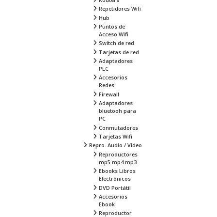
Repetidores Wifi
Hub
Puntos de
Acceso Wifi
Switch de red
Tarjetas de red
Adaptadores
PLC
Accesorios
Redes
Firewall
Adaptadores
bluetooh para
PC
Conmutadores
Tarjetas Wifi
Repro. Audio / Video
Reproductores
mp5 mp4 mp3
Ebooks Libros
Electrónicos
DVD Portátil
Accesorios
Ebook
Reproductor