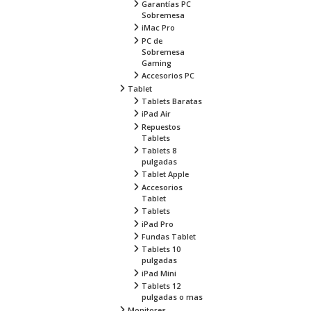
Garantías PC
Sobremesa
iMac Pro
PC de
Sobremesa
Gaming
Accesorios PC
Tablet
Tablets Baratas
iPad Air
Repuestos
Tablets
Tablets 8
pulgadas
Tablet Apple
Accesorios
Tablet
Tablets
iPad Pro
Fundas Tablet
Tablets 10
pulgadas
iPad Mini
Tablets 12
pulgadas o mas
Monitores