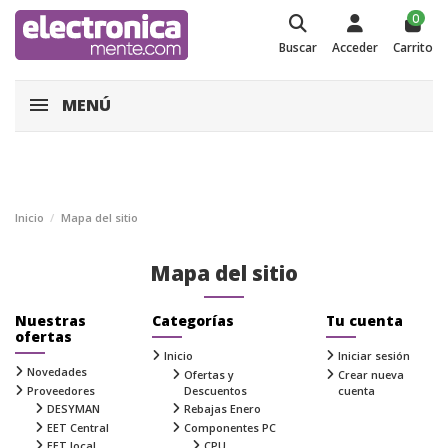
0
Buscar
Acceder
Carrito
MENÚ
Inicio
Mapa del sitio
Mapa del sitio
Nuestras
Categorías
Tu cuenta
ofertas
Inicio
Iniciar sesión
Novedades
Ofertas y
Crear nueva
Proveedores
Descuentos
cuenta
DESYMAN
Rebajas Enero
EET Central
Componentes PC
EET local
CPU