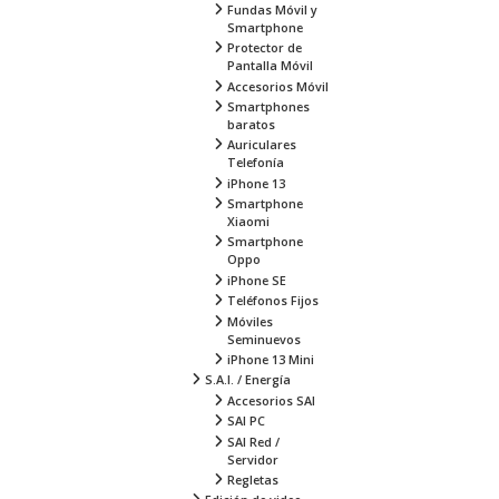
Fundas Móvil y
Smartphone
Protector de
Pantalla Móvil
Accesorios Móvil
Smartphones
baratos
Auriculares
Telefonía
iPhone 13
Smartphone
Xiaomi
Smartphone
Oppo
iPhone SE
Teléfonos Fijos
Móviles
Seminuevos
iPhone 13 Mini
S.A.I. / Energía
Accesorios SAI
SAI PC
SAI Red /
Servidor
Regletas