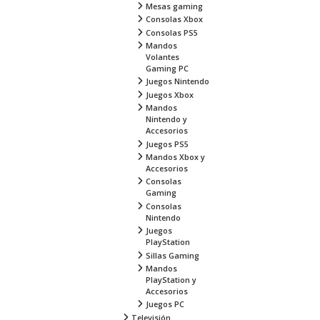
Mesas gaming
Consolas Xbox
Consolas PS5
Mandos
Volantes
Gaming PC
Juegos Nintendo
Juegos Xbox
Mandos
Nintendo y
Accesorios
Juegos PS5
Mandos Xbox y
Accesorios
Consolas
Gaming
Consolas
Nintendo
Juegos
PlayStation
Sillas Gaming
Mandos
PlayStation y
Accesorios
Juegos PC
Televisión