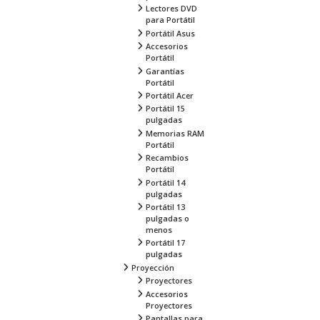
Lectores DVD
para Portátil
Portátil Asus
Accesorios
Portátil
Garantías
Portátil
Portátil Acer
Portátil 15
pulgadas
Memorias RAM
Portátil
Recambios
Portátil
Portátil 14
pulgadas
Portátil 13
pulgadas o
menos
Portátil 17
pulgadas
Proyección
Proyectores
Accesorios
Proyectores
Pantallas para