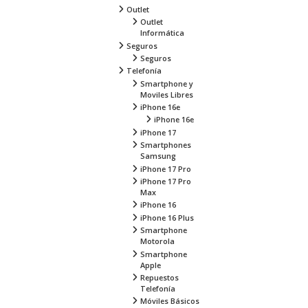
Outlet
Outlet
Informática
Seguros
Seguros
Telefonía
Smartphone y
Moviles Libres
iPhone 16e
iPhone 16e
iPhone 17
Smartphones
Samsung
iPhone 17 Pro
iPhone 17 Pro
Max
iPhone 16
iPhone 16 Plus
Smartphone
Motorola
Smartphone
Apple
Repuestos
Telefonía
Móviles Básicos