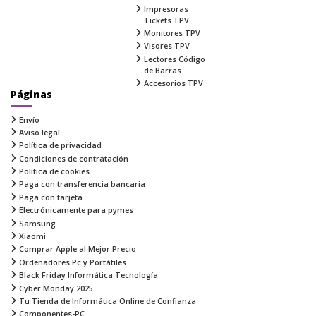
Impresoras
Tickets TPV
Monitores TPV
Visores TPV
Lectores Código
de Barras
Accesorios TPV
Páginas
Envío
Aviso legal
Política de privacidad
Condiciones de contratación
Política de cookies
Paga con transferencia bancaria
Paga con tarjeta
Electrónicamente para pymes
Samsung
Xiaomi
Comprar Apple al Mejor Precio
Ordenadores Pc y Portátiles
Black Friday Informática Tecnología
Cyber Monday 2025
Tu Tienda de Informática Online de Confianza
Componentes-PC