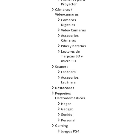
Proyector
Cámaras /
Videocamaras
Cámaras
Digitales
Video Cámaras
Accesorios
Cámaras
Pilas y baterías
Lectores de
Tarjetas SD y
micro SD
Scaners
Escáners
Accesorios
Escáners
Destacados
Pequeños
Electrodomésticos
Hogar
Gadget
Sonido
Personal
Gaming
Juegos PS4