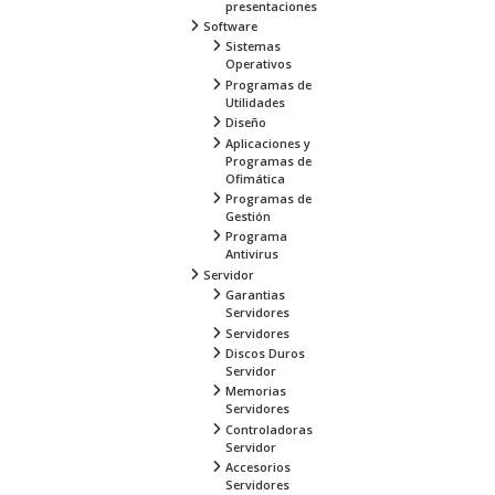
presentaciones
Software
Sistemas
Operativos
Programas de
Utilidades
Diseño
Aplicaciones y
Programas de
Ofimática
Programas de
Gestión
Programa
Antivirus
Servidor
Garantias
Servidores
Servidores
Discos Duros
Servidor
Memorias
Servidores
Controladoras
Servidor
Accesorios
Servidores