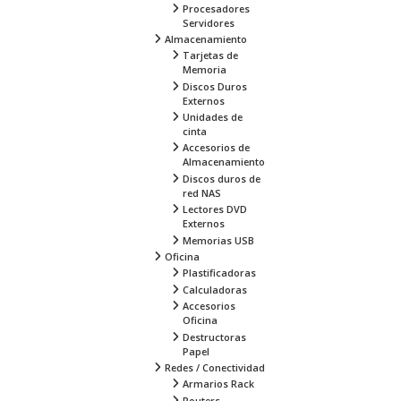
Procesadores
Servidores
Almacenamiento
Tarjetas de
Memoria
Discos Duros
Externos
Unidades de
cinta
Accesorios de
Almacenamiento
Discos duros de
red NAS
Lectores DVD
Externos
Memorias USB
Oficina
Plastificadoras
Calculadoras
Accesorios
Oficina
Destructoras
Papel
Redes / Conectividad
Armarios Rack
Routers