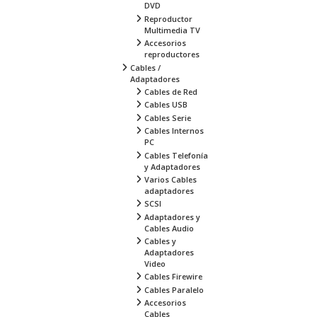
DVD
Reproductor
Multimedia TV
Accesorios
reproductores
Cables /
Adaptadores
Cables de Red
Cables USB
Cables Serie
Cables Internos
PC
Cables Telefonía
y Adaptadores
Varios Cables
adaptadores
SCSI
Adaptadores y
Cables Audio
Cables y
Adaptadores
Video
Cables Firewire
Cables Paralelo
Accesorios
Cables