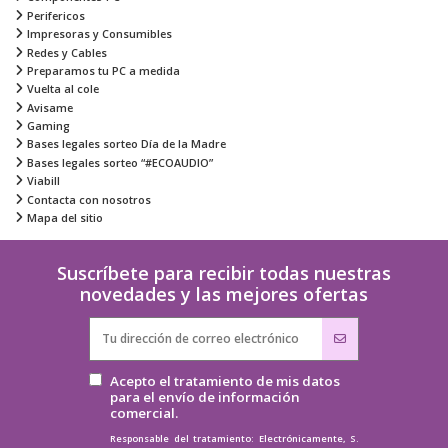
Perifericos
Impresoras y Consumibles
Redes y Cables
Preparamos tu PC a medida
Vuelta al cole
Avisame
Gaming
Bases legales sorteo Día de la Madre
Bases legales sorteo “#ECOAUDIO”
Viabill
Contacta con nosotros
Mapa del sitio
Suscríbete para recibir todas nuestras
novedades y las mejores ofertas
Acepto el tratamiento de mis datos
para el envío de información
comercial.
Responsable del tratamiento: Electrónicamente, S.