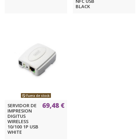
NFC USB
BLACK
Fuera de stock
69,48 €
SERVIDOR DE
IMPRESION
DIGITUS
WIRELESS
10/100 1P USB
WHITE