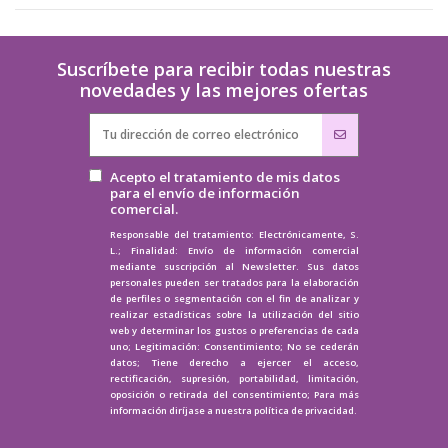
Suscríbete para recibir todas nuestras
novedades y las mejores ofertas
Acepto el tratamiento de mis datos
para el envío de información
comercial.
Responsable del tratamiento: Electrónicamente, S.
L.; Finalidad: Envío de información comercial
mediante suscripción al Newsletter. Sus datos
personales pueden ser tratados para la elaboración
de perfiles o segmentación con el fin de analizar y
realizar estadísticas sobre la utilización del sitio
web y determinar los gustos o preferencias de cada
uno; Legitimación: Consentimiento; No se cederán
datos; Tiene derecho a ejercer el acceso,
rectificación, supresión, portabilidad, limitación,
oposición o retirada del consentimiento; Para más
información diríjase a nuestra
política de privacidad.