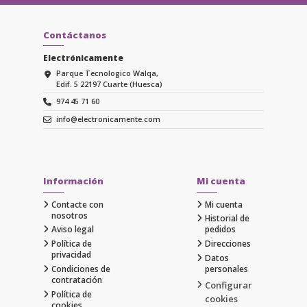
Contáctanos
Electrónicamente
Parque Tecnologico Walqa,
Edif. 5 22197 Cuarte (Huesca)
974 45 71 60
info@electronicamente.com
Información
Mi cuenta
Contacte con
Mi cuenta
nosotros
Historial de
Aviso legal
pedidos
Política de
Direcciones
privacidad
Datos
Condiciones de
personales
contratación
Configurar
Política de
cookies
cookies