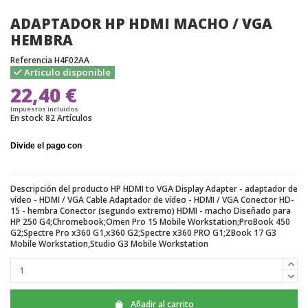
ADAPTADOR HP HDMI MACHO / VGA
HEMBRA
Referencia
H4F02AA
Articulo disponible
22,40 €
Impuestos incluidos
En stock
82 Artículos
Descripción del producto HP HDMI to VGA Display Adapter - adaptador de
vídeo - HDMI / VGA Cable Adaptador de vídeo - HDMI / VGA Conector HD-
15 - hembra Conector (segundo extremo) HDMI - macho Diseñado para
HP 250 G4;Chromebook;Omen Pro 15 Mobile Workstation;ProBook 450
G2;Spectre Pro x360 G1,x360 G2;Spectre x360 PRO G1;ZBook 17 G3
Mobile Workstation,Studio G3 Mobile Workstation
Añadir al carrito