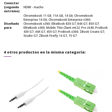
Conector
(segundo
HDMI - macho
extremo)
Chromebook 11 G8, 11A G8, 14 G6; Chromebook
Enterprise 14 G6; Chromebook Enterprise x360;
Diseñado
Chromebook x360; EliteBook 83X G7, 84X G7, 85X G7;
para
EliteBook x360; Mobile Thin Client mt22; Pro c640; ProBook
430 G7, 44X G7, 45X G7; ProBook x360; ZBook Create G7,
Studio G7; ZBook Firefly 14 G7, 15 G7
4 otros productos en la misma categoría: