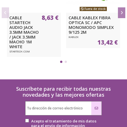
Fuera de stock
8,63 €
CABLE
CABLE KABLEX FIBRA
STARTECH
OPTICA SC / APC
AUDIO JACK
MONOMODO SIMPLEX
3.5MM MACHO
9/125 2M
/ JACK 3.5MM
KABLEX
13,42 €
MACHO 1M
WHITE
STARTECH.COM
Suscríbete para recibir todas nuestras
novedades y las mejores ofertas
Acepto el tratamiento de mis datos
para el envío de información