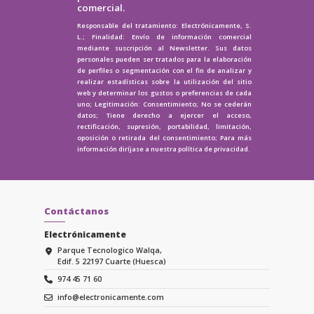
comercial.
Responsable del tratamiento: Electrónicamente, S.
L.; Finalidad: Envío de información comercial
mediante suscripción al Newsletter. Sus datos
personales pueden ser tratados para la elaboración
de perfiles o segmentación con el fin de analizar y
realizar estadísticas sobre la utilización del sitio
web y determinar los gustos o preferencias de cada
uno; Legitimación: Consentimiento; No se cederán
datos; Tiene derecho a ejercer el acceso,
rectificación, supresión, portabilidad, limitación,
oposición o retirada del consentimiento; Para más
información diríjase a nuestra
política de privacidad.
Contáctanos
Electrónicamente
Parque Tecnologico Walqa,
Edif. 5 22197 Cuarte (Huesca)
974 45 71 60
info@electronicamente.com