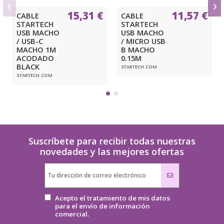
15,31 €
11,57 €
CABLE
CABLE
STARTECH
STARTECH
USB MACHO
USB MACHO
/ USB-C
/ MICRO USB
MACHO 1M
B MACHO
ACODADO
0.15M
BLACK
STARTECH.COM
STARTECH.COM
Suscríbete para recibir todas nuestras
novedades y las mejores ofertas
Acepto el tratamiento de mis datos
para el envío de información
comercial.