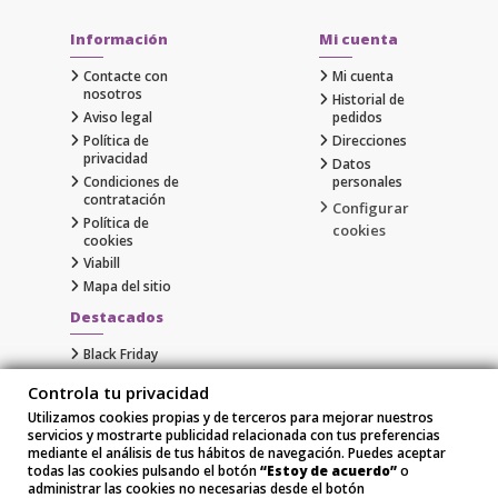
Información
Mi cuenta
Contacte con
Mi cuenta
nosotros
Historial de
Aviso legal
pedidos
Política de
Direcciones
privacidad
Datos
Condiciones de
personales
contratación
Configurar
Política de
cookies
cookies
Viabill
Mapa del sitio
Destacados
Black Friday
Cyber Monday
Controla tu privacidad
Gaming
Utilizamos cookies propias y de terceros para mejorar nuestros
Comprar Apple al Mejor Precio
servicios y mostrarte publicidad relacionada con tus preferencias
Samsung
mediante el análisis de tus hábitos de navegación. Puedes aceptar
Xiaomi
todas las cookies pulsando el botón
“Estoy de acuerdo”
o
administrar las cookies no necesarias desde el botón