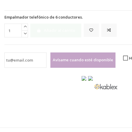
Empalmador telefónico de 6 conductores.
Añadir al carrito
H
Avísame cuando esté disponible