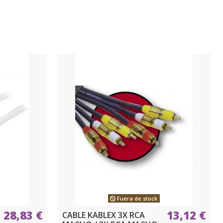
Fuera de stock
28,83 €
13,12 €
CABLE KABLEX 3X RCA