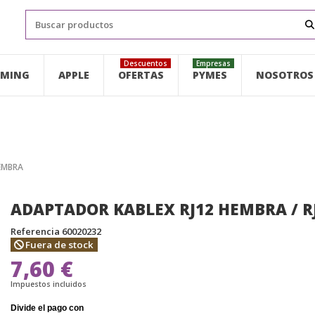
Descuentos
Empresas
MING
APPLE
OFERTAS
PYMES
NOSOTROS
HEMBRA
ADAPTADOR KABLEX RJ12 HEMBRA / R
Referencia
60020232
Fuera de stock
7,60 €
Impuestos incluidos