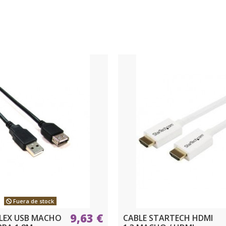
Fuera de stock
9,63 €
LEX USB MACHO
CABLE STARTECH HDMI