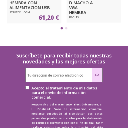
HEMBRA CON
D MACHO A
ALIMENTACION USB
VGA
HEMBRA
STARTECH.COM
61,20 €
KABLEX
Suscríbete para recibir todas nuestras
novedades y las mejores ofertas
Acepto el tratamiento de mis datos
para el envío de información
comercial.
Responsable del tratamiento: Electrónicamente, S.
L.; Finalidad: Envío de información comercial
mediante suscripción al Newsletter. Sus datos
personales pueden ser tratados para la elaboración
de perfiles o segmentación con el fin de analizar y
realizar estadísticas sobre la utilización del sitio