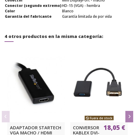
Conector
Mini DisplayPort - macho
Conector (segundo extremo)
HD-15 (VGA) - hembra
Color
Blanco
Garantía del fabricante
Garantía limitada de por vida
4 otros productos en la misma categoría:
Fuera de stock
18,05 €
ADAPTADOR STARTECH
CONVERSOR
VGA MACHO / HDMI
KABLEX DVI-