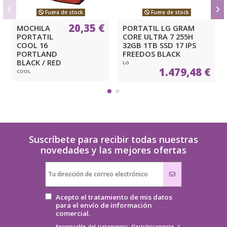
Fuera de stock
Fuera de stock
20,35 €
MOCHILA
PORTATIL LG GRAM
PORTATIL
CORE ULTRA 7 255H
COOL 16
32GB 1TB SSD 17 IPS
PORTLAND
FREEDOS BLACK
BLACK / RED
LG
1.479,48 €
COOL
Suscríbete para recibir todas nuestras
novedades y las mejores ofertas
Acepto el tratamiento de mis datos
para el envío de información
comercial.
Responsable del tratamiento: Electrónicamente, S.