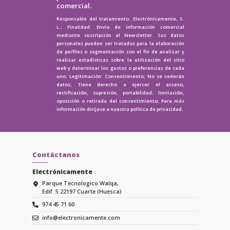
comercial.
Responsable del tratamiento: Electrónicamente, S.
L.; Finalidad: Envío de información comercial
mediante suscripción al Newsletter. Sus datos
personales pueden ser tratados para la elaboración
de perfiles o segmentación con el fin de analizar y
realizar estadísticas sobre la utilización del sitio
web y determinar los gustos o preferencias de cada
uno; Legitimación: Consentimiento; No se cederán
datos; Tiene derecho a ejercer el acceso,
rectificación, supresión, portabilidad, limitación,
oposición o retirada del consentimiento; Para más
información diríjase a nuestra
política de privacidad.
Contáctanos
Electrónicamente
Parque Tecnologico Walqa,
Edif. 5 22197 Cuarte (Huesca)
974 45 71 60
info@electronicamente.com