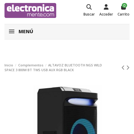
0
Buscar
Acceder
Carrito
MENÚ
Inicio
Complementos
ALTAVOZ BLUETOOTH NGS WILD
SPACE 3 800W BT TWS USB AUX RGB BLACK