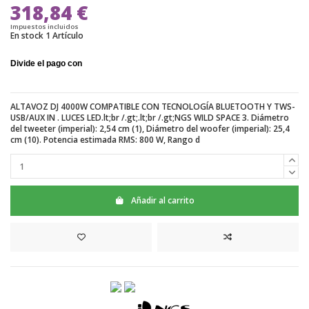
318,84 €
Impuestos incluidos
En stock
1 Artículo
ALTAVOZ DJ 4000W COMPATIBLE CON TECNOLOGÍA BLUETOOTH Y TWS-
USB/AUX IN . LUCES LED.lt;br /.gt;.lt;br /.gt;NGS WILD SPACE 3. Diámetro
del tweeter (imperial): 2,54 cm (1), Diámetro del woofer (imperial): 25,4
cm (10). Potencia estimada RMS: 800 W, Rango d
Añadir al carrito