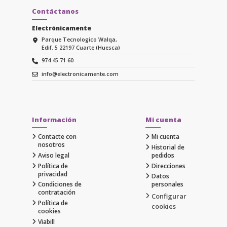
Contáctanos
Electrónicamente
Parque Tecnologico Walqa,
Edif. 5 22197 Cuarte (Huesca)
974 45 71 60
info@electronicamente.com
Información
Mi cuenta
Contacte con
Mi cuenta
nosotros
Historial de
Aviso legal
pedidos
Política de
Direcciones
privacidad
Datos
Condiciones de
personales
contratación
Configurar
Política de
cookies
cookies
Viabill