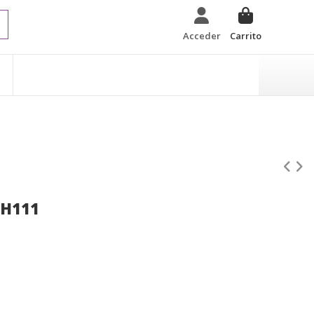
Acceder
Carrito
 H111