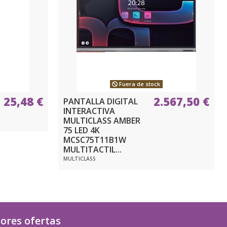
Fuera de stock
25,48 €
2.567,50 €
PANTALLA DIGITAL
INTERACTIVA
MULTICLASS AMBER
75 LED 4K
MCSC75T11B1W
MULTITACTIL...
MULTICLASS
jores ofertas