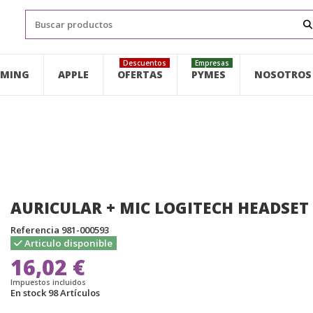
Descuentos
Empresas
MING
APPLE
OFERTAS
PYMES
NOSOTROS
AURICULAR + MIC LOGITECH HEADSET
Referencia
981-000593
Articulo disponible
16,02 €
Impuestos incluidos
En stock
98 Artículos