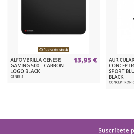
Fuera de stock
13,95 €
ALFOMBRILLA GENESIS
AURICULAR
GAMING 500 L CARBON
CONCEPTR
LOGO BLACK
SPORT BL
BLACK
GENESIS
CONCEPTRONI
Suscríbete p