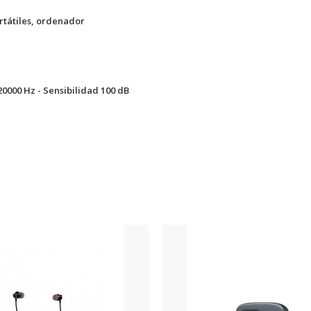
rtátiles, ordenador
20000 Hz - Sensibilidad 100 dB