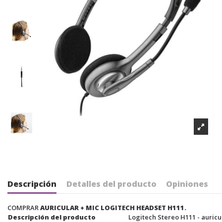
Descripción
Detalles del producto
Opiniones
COMPRAR
AURICULAR + MIC LOGITECH HEADSET H111.
Descripción del producto
Logitech Stereo H111 - auricu