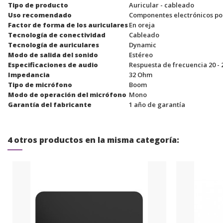
Tipo de producto
Auricular - cableado
Uso recomendado
Componentes electrónicos po
Factor de forma de los auriculares
En oreja
Tecnología de conectividad
Cableado
Tecnología de auriculares
Dynamic
Modo de salida del sonido
Estéreo
Especificaciones de audio
Respuesta de frecuencia 20 - 
Impedancia
32 Ohm
Tipo de micrófono
Boom
Modo de operación del micrófono
Mono
Garantía del fabricante
1 año de garantía
4 otros productos en la misma categoría: