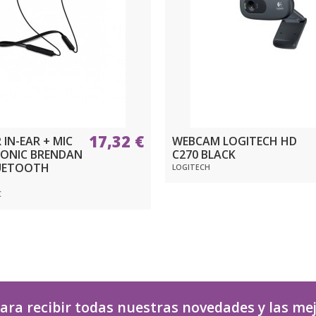
17,32 €
 IN-EAR + MIC
WEBCAM LOGITECH HD
ONIC BRENDAN
C270 BLACK
UETOOTH
LOGITECH
C
ara recibir todas nuestras novedades y las me