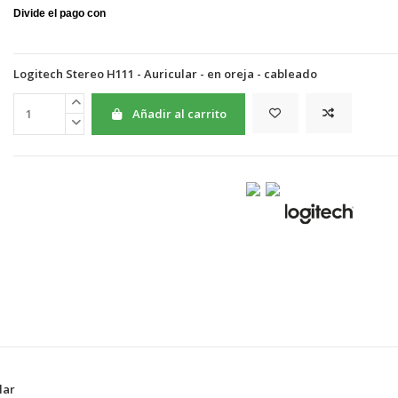
Logitech Stereo H111 - Auricular - en oreja - cableado
Añadir al carrito
lar