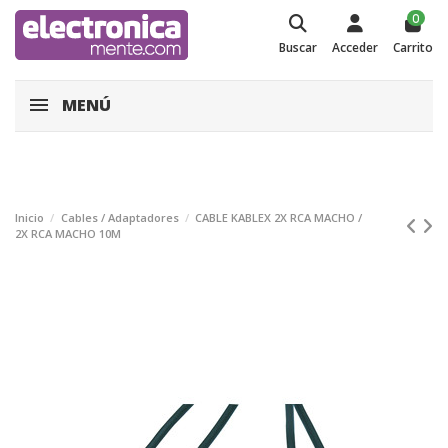
0
Buscar
Acceder
Carrito
MENÚ
Inicio
Cables / Adaptadores
CABLE KABLEX 2X RCA MACHO /
2X RCA MACHO 10M