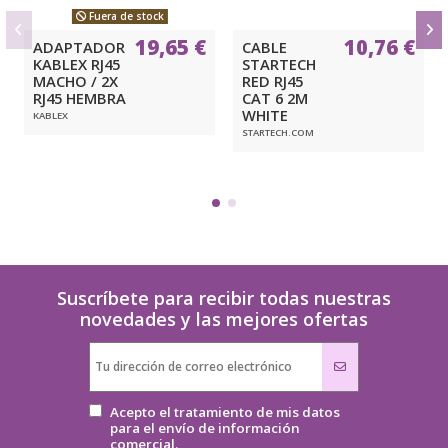
Fuera de stock
19,65 €
10,76 €
ADAPTADOR
CABLE
KABLEX RJ45
STARTECH
MACHO / 2X
RED RJ45
RJ45 HEMBRA
CAT 6 2M
WHITE
KABLEX
STARTECH.COM
Suscríbete para recibir todas nuestras
novedades y las mejores ofertas
Acepto el tratamiento de mis datos
para el envío de información
comercial.