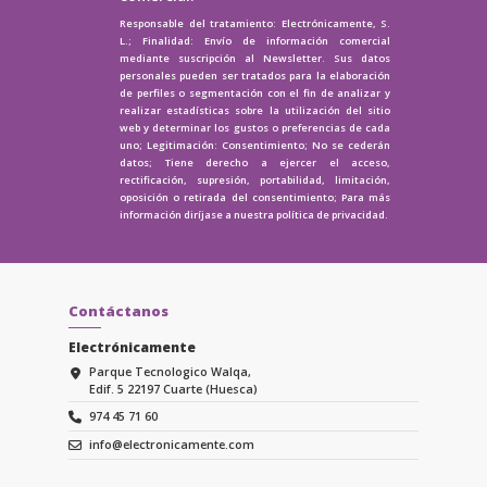
Responsable del tratamiento: Electrónicamente, S.
L.; Finalidad: Envío de información comercial
mediante suscripción al Newsletter. Sus datos
personales pueden ser tratados para la elaboración
de perfiles o segmentación con el fin de analizar y
realizar estadísticas sobre la utilización del sitio
web y determinar los gustos o preferencias de cada
uno; Legitimación: Consentimiento; No se cederán
datos; Tiene derecho a ejercer el acceso,
rectificación, supresión, portabilidad, limitación,
oposición o retirada del consentimiento; Para más
información diríjase a nuestra
política de privacidad.
Contáctanos
Electrónicamente
Parque Tecnologico Walqa,
Edif. 5 22197 Cuarte (Huesca)
974 45 71 60
info@electronicamente.com