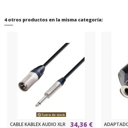
4 otros productos en la misma categoría:
Fuera de stock
34,36 €
CABLE KABLEX AUDIO XLR
ADAPTADO