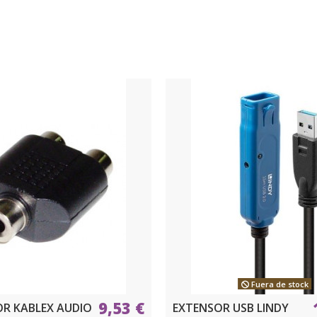
Fuera de stock
9,53 €
R KABLEX AUDIO
EXTENSOR USB LINDY