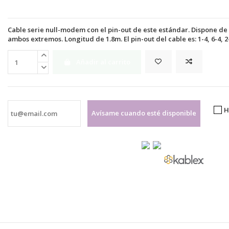
Cable serie null-modem con el pin-out de este estándar. Dispone d
ambos extremos. Longitud de 1.8m. El pin-out del cable es: 1-4, 6-4, 2-3, 
Añadir al carrito
H
Avísame cuando esté disponible