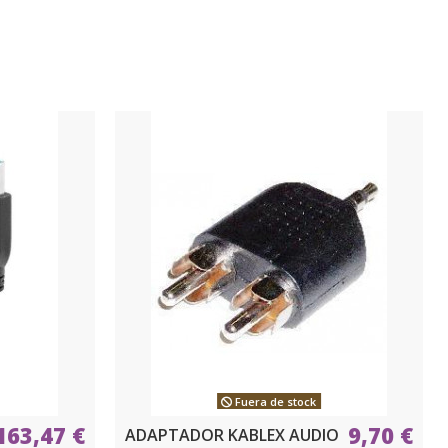
Fuera de stock
163,47 €
9,70 €
ADAPTADOR KABLEX AUDIO