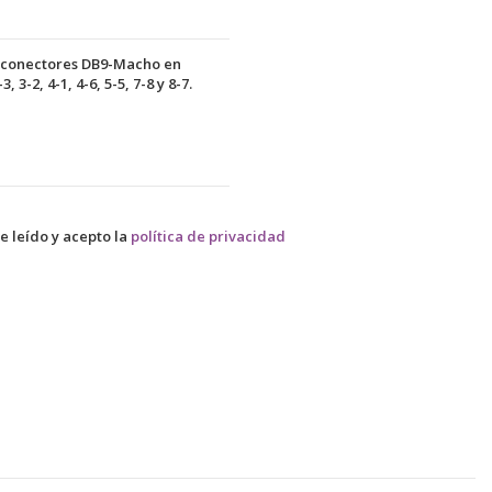
e conectores DB9-Macho en
3-2, 4-1, 4-6, 5-5, 7-8 y 8-7.
e leído y acepto la
política de privacidad