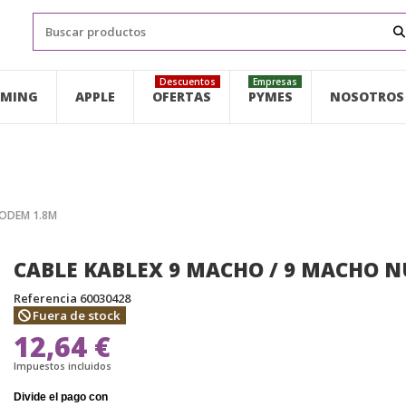
Descuentos
Empresas
MING
APPLE
OFERTAS
PYMES
NOSOTROS
MODEM 1.8M
CABLE KABLEX 9 MACHO / 9 MACHO 
Referencia
60030428
Fuera de stock
12,64 €
Impuestos incluidos