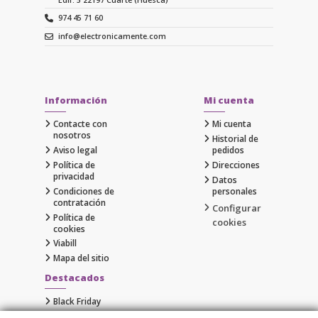
974 45 71 60
info@electronicamente.com
Información
Mi cuenta
Contacte con
Mi cuenta
nosotros
Historial de
Aviso legal
pedidos
Política de
Direcciones
privacidad
Datos
Condiciones de
personales
contratación
Configurar
Política de
cookies
cookies
Viabill
Mapa del sitio
Destacados
Black Friday
Cyber Monday