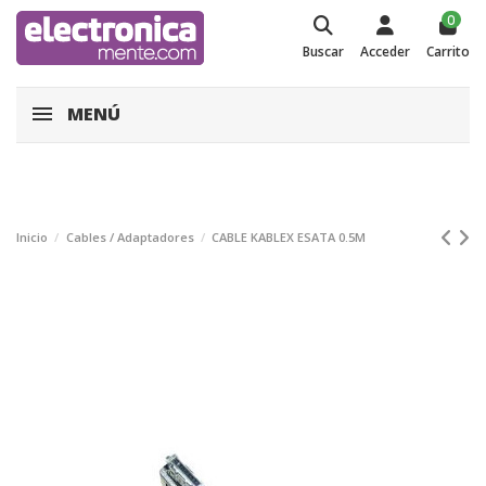
0
Buscar
Acceder
Carrito
MENÚ
Inicio
Cables / Adaptadores
CABLE KABLEX ESATA 0.5M