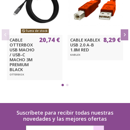
Fuera de stock
20,74 €
8,29 €
CABLE
CABLE KABLEX
OTTERBOX
USB 2.0 A-B
USB MACHO
1.8M RED
/ USB-C
KABLEX
MACHO 3M
PREMIUM
BLACK
OTTERBOX
Suscríbete para recibir todas nuestras
novedades y las mejores ofertas