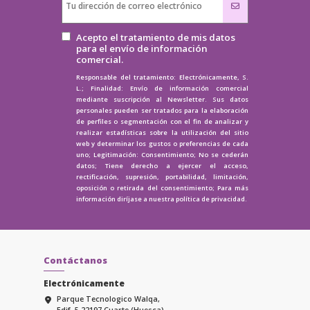
Acepto el tratamiento de mis datos
para el envío de información
comercial.
Responsable del tratamiento: Electrónicamente, S.
L.; Finalidad: Envío de información comercial
mediante suscripción al Newsletter. Sus datos
personales pueden ser tratados para la elaboración
de perfiles o segmentación con el fin de analizar y
realizar estadísticas sobre la utilización del sitio
web y determinar los gustos o preferencias de cada
uno; Legitimación: Consentimiento; No se cederán
datos; Tiene derecho a ejercer el acceso,
rectificación, supresión, portabilidad, limitación,
oposición o retirada del consentimiento; Para más
información diríjase a nuestra
política de privacidad.
Contáctanos
Electrónicamente
Parque Tecnologico Walqa,
Edif. 5 22197 Cuarte (Huesca)