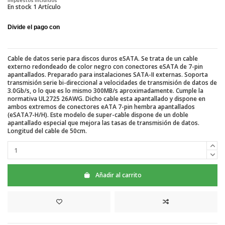
Impuestos incluidos
En stock
1 Artículo
Cable de datos serie para discos duros eSATA. Se trata de un cable
externo redondeado de color negro con conectores eSATA de 7-pin
apantallados. Preparado para instalaciones SATA-II externas. Soporta
transmisión serie bi-direccional a velocidades de transmisión de datos de
3.0Gb/s, o lo que es lo mismo 300MB/s aproximadamente. Cumple la
normativa UL2725 26AWG. Dicho cable esta apantallado y dispone en
ambos extremos de conectores eATA 7-pin hembra apantallados
(eSATA7-H/H). Este modelo de super-cable dispone de un doble
apantallado especial que mejora las tasas de transmisión de datos.
Longitud del cable de 50cm.
Añadir al carrito