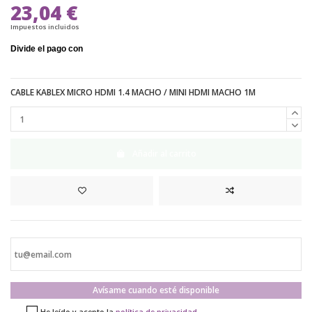
23,04 €
Impuestos incluidos
CABLE KABLEX MICRO HDMI 1.4 MACHO / MINI HDMI MACHO 1M
Añadir al carrito
Avísame cuando esté disponible