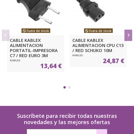
Fuera de stock
Fuera de stock
CABLE KABLEX
CABLE KABLEX
ALIMENTACION
ALIMENTACION CPU C13
PORTATIL-IMPRESORA
/ RED SCHUKO 10M
C7 / RED EURO 3M
KABLEX
24,87 €
KABLEX
13,64 €
Suscríbete para recibir todas nuestras
novedades y las mejores ofertas