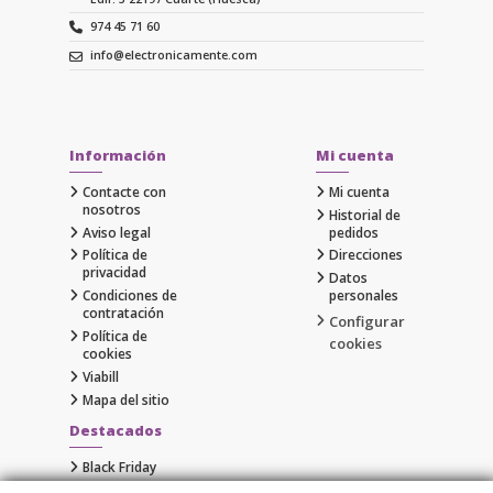
974 45 71 60
info@electronicamente.com
Información
Mi cuenta
Contacte con
Mi cuenta
nosotros
Historial de
Aviso legal
pedidos
Política de
Direcciones
privacidad
Datos
Condiciones de
personales
contratación
Configurar
Política de
cookies
cookies
Viabill
Mapa del sitio
Destacados
Black Friday
Cyber Monday