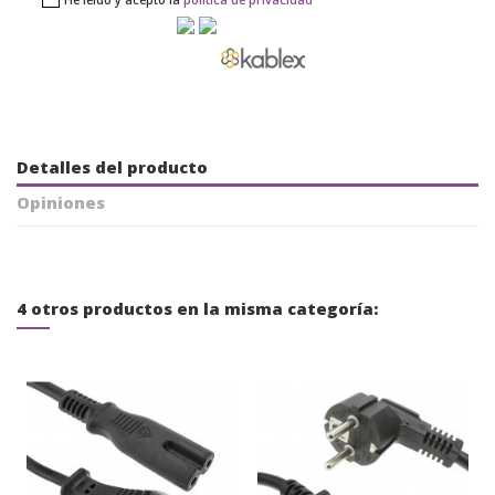
He leído y acepto la
política de privacidad
Detalles del producto
Opiniones
4 otros productos en la misma categoría: