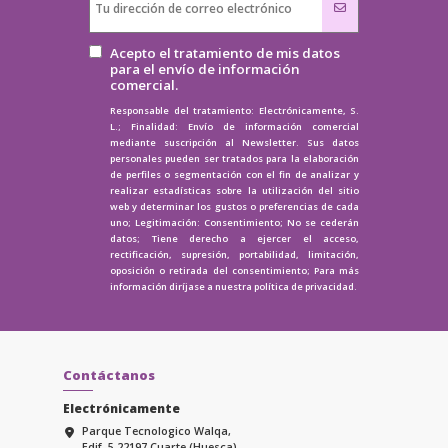
Acepto el tratamiento de mis datos
para el envío de información
comercial.
Responsable del tratamiento: Electrónicamente, S.
L.; Finalidad: Envío de información comercial
mediante suscripción al Newsletter. Sus datos
personales pueden ser tratados para la elaboración
de perfiles o segmentación con el fin de analizar y
realizar estadísticas sobre la utilización del sitio
web y determinar los gustos o preferencias de cada
uno; Legitimación: Consentimiento; No se cederán
datos; Tiene derecho a ejercer el acceso,
rectificación, supresión, portabilidad, limitación,
oposición o retirada del consentimiento; Para más
información diríjase a nuestra
política de privacidad.
Contáctanos
Electrónicamente
Parque Tecnologico Walqa,
Edif. 5 22197 Cuarte (Huesca)