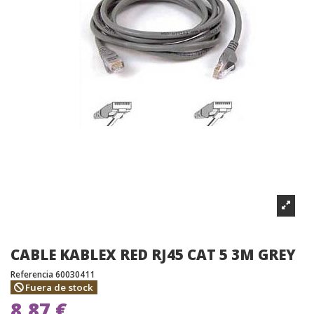
CABLE KABLEX RED RJ45 CAT 5 3M GREY
Referencia
60030411
Fuera de stock
8,87 €