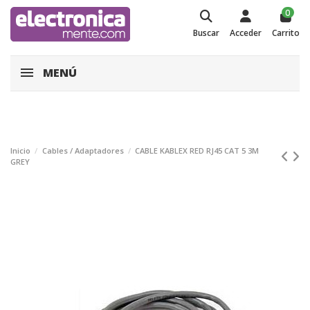
0
Buscar
Acceder
Carrito
MENÚ
Inicio
Cables / Adaptadores
CABLE KABLEX RED RJ45 CAT 5 3M
GREY