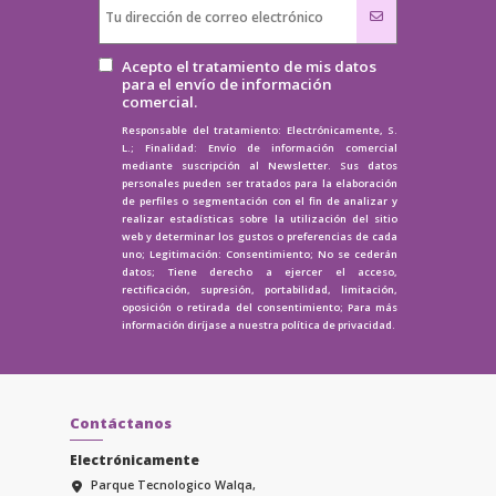
Acepto el tratamiento de mis datos
para el envío de información
comercial.
Responsable del tratamiento: Electrónicamente, S.
L.; Finalidad: Envío de información comercial
mediante suscripción al Newsletter. Sus datos
personales pueden ser tratados para la elaboración
de perfiles o segmentación con el fin de analizar y
realizar estadísticas sobre la utilización del sitio
web y determinar los gustos o preferencias de cada
uno; Legitimación: Consentimiento; No se cederán
datos; Tiene derecho a ejercer el acceso,
rectificación, supresión, portabilidad, limitación,
oposición o retirada del consentimiento; Para más
información diríjase a nuestra
política de privacidad.
Contáctanos
Electrónicamente
Parque Tecnologico Walqa,