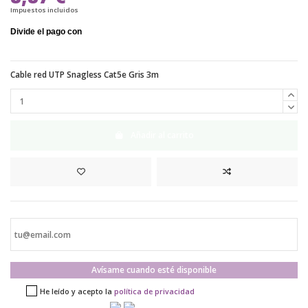
Impuestos incluidos
Cable red UTP Snagless Cat5e Gris 3m
Añadir al carrito
Avísame cuando esté disponible
He leído y acepto la
política de privacidad