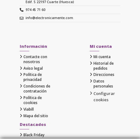
Edif. 5 22197 Cuarte (Huesca)
974 45 71 60
info@electronicamente.com
Información
Mi cuenta
Contacte con
Mi cuenta
nosotros
Historial de
Aviso legal
pedidos
Política de
Direcciones
privacidad
Datos
Condiciones de
personales
contratación
Configurar
Política de
cookies
cookies
Viabill
Mapa del sitio
Destacados
Black Friday