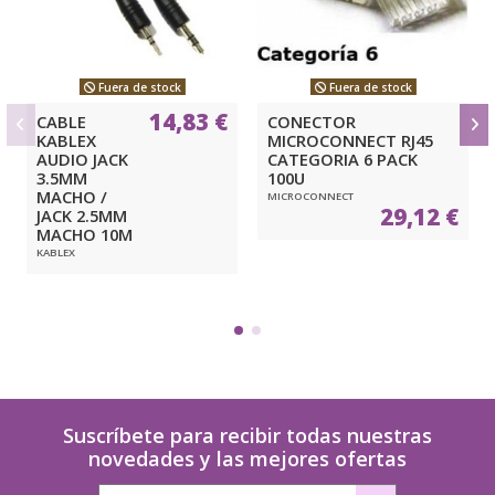
Fuera de stock
Fuera de stock
14,83 €
CABLE
CONECTOR
KABLEX
MICROCONNECT RJ45
AUDIO JACK
CATEGORIA 6 PACK
3.5MM
100U
MACHO /
MICROCONNECT
29,12 €
JACK 2.5MM
MACHO 10M
KABLEX
Suscríbete para recibir todas nuestras
novedades y las mejores ofertas