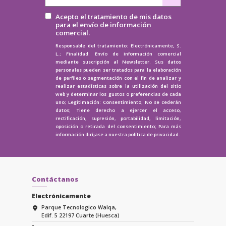
Acepto el tratamiento de mis datos
para el envío de información
comercial.
Responsable del tratamiento: Electrónicamente, S.
L.; Finalidad: Envío de información comercial
mediante suscripción al Newsletter. Sus datos
personales pueden ser tratados para la elaboración
de perfiles o segmentación con el fin de analizar y
realizar estadísticas sobre la utilización del sitio
web y determinar los gustos o preferencias de cada
uno; Legitimación: Consentimiento; No se cederán
datos; Tiene derecho a ejercer el acceso,
rectificación, supresión, portabilidad, limitación,
oposición o retirada del consentimiento; Para más
información diríjase a nuestra
política de privacidad.
Contáctanos
Electrónicamente
Parque Tecnologico Walqa,
Edif. 5 22197 Cuarte (Huesca)