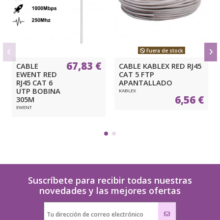
Fuera de stock
67,83 €
CABLE
CABLE KABLEX RED RJ45
EWENT RED
CAT 5 FTP
RJ45 CAT 6
APANTALLADO
UTP BOBINA
KABLEX
6,56 €
305M
EWENT
Suscríbete para recibir todas nuestras
novedades y las mejores ofertas