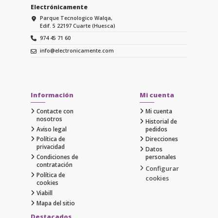
Electrónicamente
Parque Tecnologico Walqa,
Edif. 5 22197 Cuarte (Huesca)
974 45 71 60
info@electronicamente.com
Información
Mi cuenta
Contacte con
Mi cuenta
nosotros
Historial de
Aviso legal
pedidos
Política de
Direcciones
privacidad
Datos
Condiciones de
personales
contratación
Configurar
Política de
cookies
cookies
Viabill
Mapa del sitio
Destacados