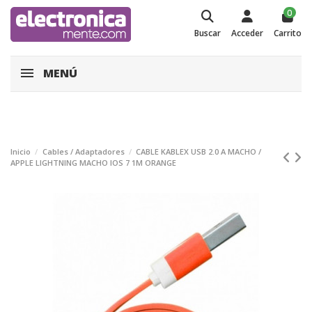
0
Buscar
Acceder
Carrito
MENÚ
Inicio
Cables / Adaptadores
CABLE KABLEX USB 2.0 A MACHO /
APPLE LIGHTNING MACHO IOS 7 1M ORANGE