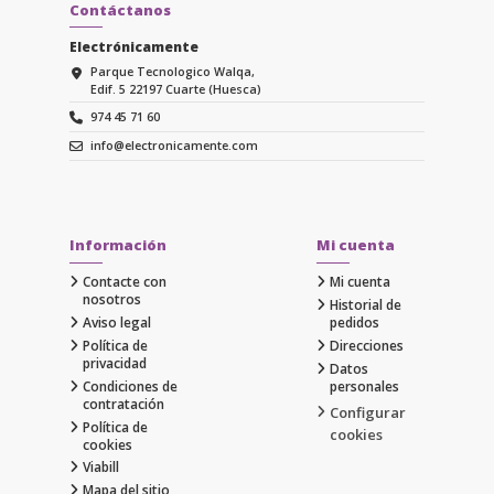
Contáctanos
Electrónicamente
Parque Tecnologico Walqa,
Edif. 5 22197 Cuarte (Huesca)
974 45 71 60
info@electronicamente.com
Información
Mi cuenta
Contacte con
Mi cuenta
nosotros
Historial de
Aviso legal
pedidos
Política de
Direcciones
privacidad
Datos
Condiciones de
personales
contratación
Configurar
Política de
cookies
cookies
Viabill
Mapa del sitio