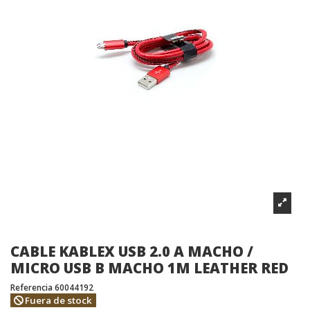
CABLE KABLEX USB 2.0 A MACHO /
MICRO USB B MACHO 1M LEATHER RED
Referencia
60044192
Fuera de stock