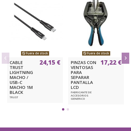
Fuera de stock
Fuera de stock
24,15 €
17,22 €
CABLE
PINZAS CON
TRUST
VENTOSAS
LIGHTNING
PARA
MACHO /
SEPARAR
USB-C
PANTALLA
MACHO 1M
LCD
BLACK
FABRICANTE DE
ACCESORIOS
TRUST
GENERICO