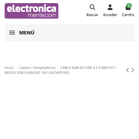
0
Buscar
Acceder
Carrito
MENÚ
Inicio
Cables / Adaptadores
CABLE KABLEX USB 2.0 A MACHO /
MICRO USB B MACHO 1M LEATHER RED