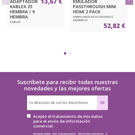
13,67 €
ADAPTADOR
EMULADOR
KABLEX 25
PASSTHROUGH MINI
HEMBRA / 9
HDMI 2 PACK
HEMBRA
FABRICANTE DE ACCESORIOS
GENERICO
KABLEX
52,82 €
Suscríbete para recibir todas nuestras
novedades y las mejores ofertas
Acepto el tratamiento de mis datos
para el envío de información
comercial.
Responsable del tratamiento: Electrónicamente, S.