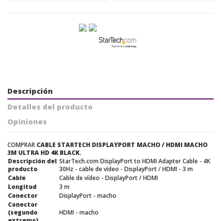
Descripción
Detalles del producto
Opiniones
COMPRAR
CABLE STARTECH DISPLAYPORT MACHO / HDMI MACHO
3M ULTRA HD 4K BLACK.
Descripción del
StarTech.com DisplayPort to HDMI Adapter Cable - 4K
producto
30Hz - cable de vídeo - DisplayPort / HDMI - 3 m
Cable
Cable de vídeo - DisplayPort / HDMI
Longitud
3 m
Conector
DisplayPort - macho
Conector
(segundo
HDMI - macho
extremo)