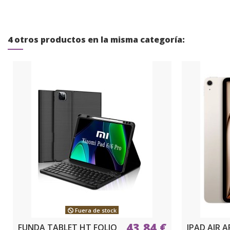
4 otros productos en la misma categoría:
Fuera de stock
43,84 €
FUNDA TABLET HT FOLIO
IPAD AIR A