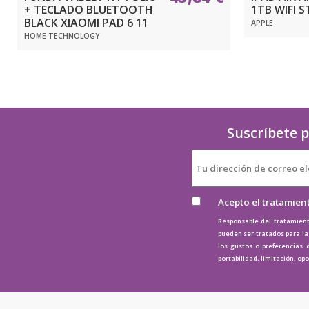
+ TECLADO BLUETOOTH
1TB WIFI 
BLACK XIAOMI PAD 6 11
APPLE
HOME TECHNOLOGY
Suscríbete p
Acepto el tratamien
Responsable del tratamient
pueden ser tratados para la 
los gustos o preferencias 
portabilidad, limitación, op