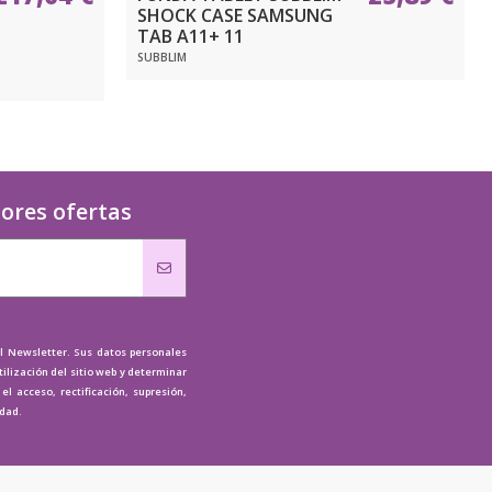
SHOCK CASE SAMSUNG
TAB A11+ 11
SUBBLIM
jores ofertas
al Newsletter. Sus datos personales
tilización del sitio web y determinar
l acceso, rectificación, supresión,
idad.