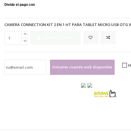
CAMERA CONNECTION KIT 2 EN 1 HT PARA TABLET MICRO USB OTG 
Añadir al carrito
H
Avísame cuando esté disponible