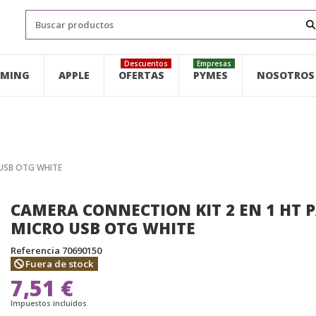
Descuentos
Empresas
MING
APPLE
OFERTAS
PYMES
NOSOTROS
 USB OTG WHITE
CAMERA CONNECTION KIT 2 EN 1 HT 
MICRO USB OTG WHITE
Referencia
70690150
Fuera de stock
7,51 €
Impuestos incluidos