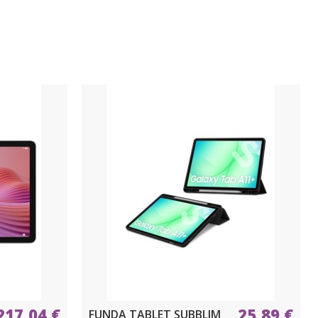
217,04 €
25,89 €
FUNDA TABLET SUBBLIM