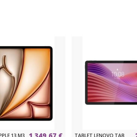
1.349,67 €
PPLE 13 M3
TABLET LENOVO TAB