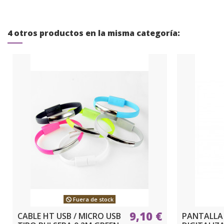
4 otros productos en la misma categoría:
Fuera de stock
9,10 €
CABLE HT USB / MICRO USB
PANTALLA 