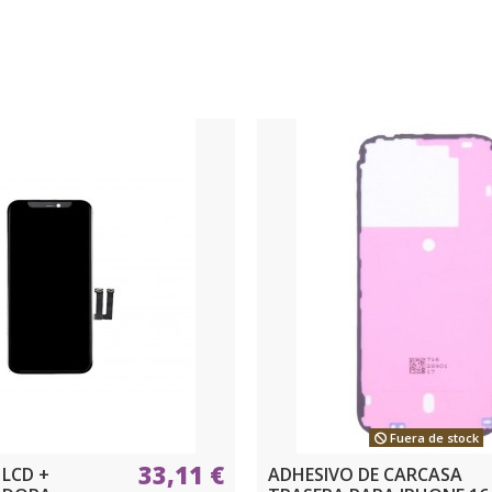
Fuera de stock
33,11 €
LCD +
ADHESIVO DE CARCASA