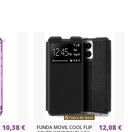
Fuera de stock
10,38 €
12,08 €
FUNDA MOVIL COOL FLIP