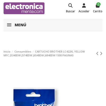
0
Buscar
Acceder
Carrito
MENÚ
Inicio
Consumibles
CARTUCHO BROTHER LC422XL YELLOW
MFC J5340DW J5740DW J6540DW J6940DW 1500 PAGINAS