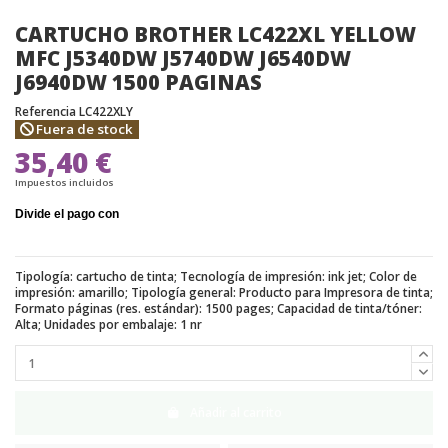
CARTUCHO BROTHER LC422XL YELLOW
MFC J5340DW J5740DW J6540DW
J6940DW 1500 PAGINAS
Referencia
LC422XLY
Fuera de stock
35,40 €
Impuestos incluidos
Tipología: cartucho de tinta; Tecnología de impresión: ink jet; Color de
impresión: amarillo; Tipología general: Producto para Impresora de tinta;
Formato páginas (res. estándar): 1500 pages; Capacidad de tinta/tóner:
Alta; Unidades por embalaje: 1 nr
Añadir al carrito