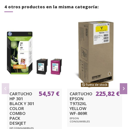
4 otros productos en la misma categoría:
Fuera de stock
54,57 €
225,82 €
CARTUCHO
CARTUCHO
HP 301
EPSON
BLACK Y 301
T9732XL
COLOR
YELLOW
COMBO
WF-869R
PACK
EPSON
CONSUMIBLES
DESKJET
HP CONSUMIBLES