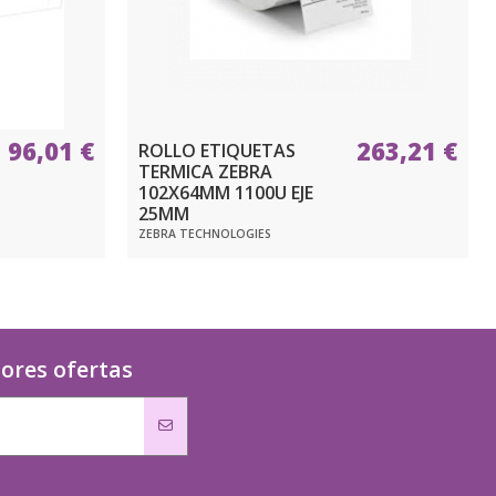
96,01 €
263,21 €
ROLLO ETIQUETAS
TERMICA ZEBRA
102X64MM 1100U EJE
25MM
ZEBRA TECHNOLOGIES
jores ofertas