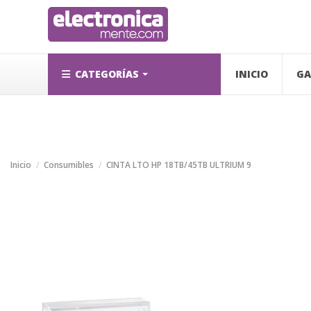
CATEGORÍAS
INICIO
GA
Inicio
Consumibles
CINTA LTO HP 18TB/45TB ULTRIUM 9