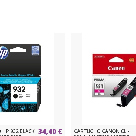
34,40 €
 HP 932 BLACK
CARTUCHO CANON CLI-