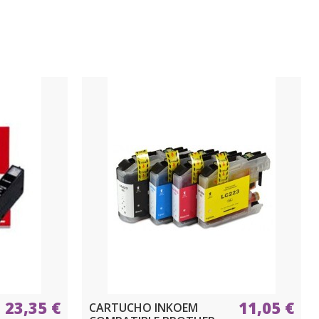
23,35 €
11,05 €
CARTUCHO INKOEM