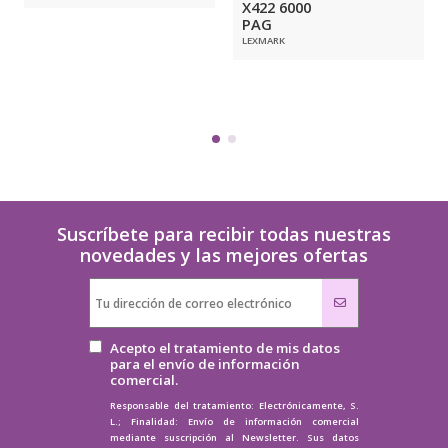
X422 6000
PAG
LEXMARK
Suscríbete para recibir todas nuestras
novedades y las mejores ofertas
Acepto el tratamiento de mis datos
para el envío de información
comercial.
Responsable del tratamiento: Electrónicamente, S.
L.; Finalidad: Envío de información comercial
mediante suscripción al Newsletter. Sus datos