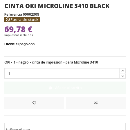
CINTA OKI MICROLINE 3410 BLACK
Referencia
09002308
Fuera de stock
69,78 €
Impuestos incluidos
OKI - 1 - negro - cinta de impresión - para Microline 3410
Añadir al carrito