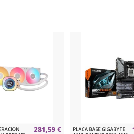
281,59 €
GERACION
PLACA BASE GIGABYTE