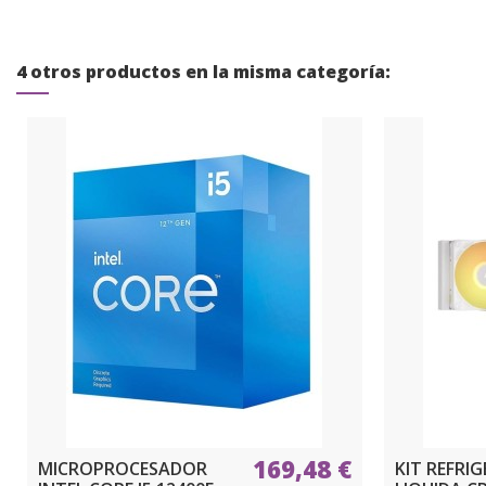
4 otros productos en la misma categoría:
169,48 €
MICROPROCESADOR
KIT REFRI