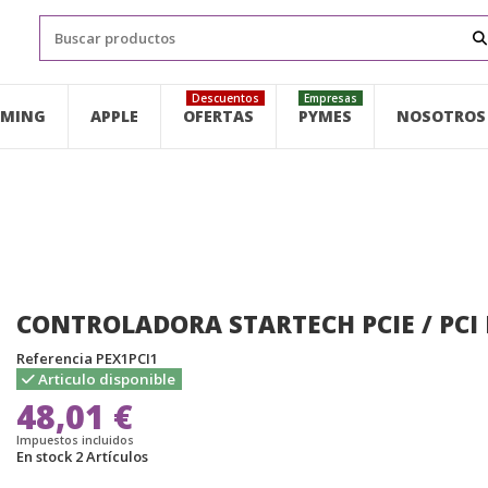
Descuentos
Empresas
MING
APPLE
OFERTAS
PYMES
NOSOTROS
CONTROLADORA STARTECH PCIE / PCI 
Referencia
PEX1PCI1
Articulo disponible
48,01 €
Impuestos incluidos
En stock
2 Artículos