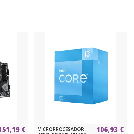
151,19 €
106,93 €
MICROPROCESADOR