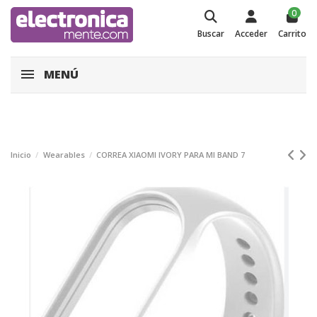
0
Buscar
Acceder
Carrito
MENÚ
Inicio
Wearables
CORREA XIAOMI IVORY PARA MI BAND 7