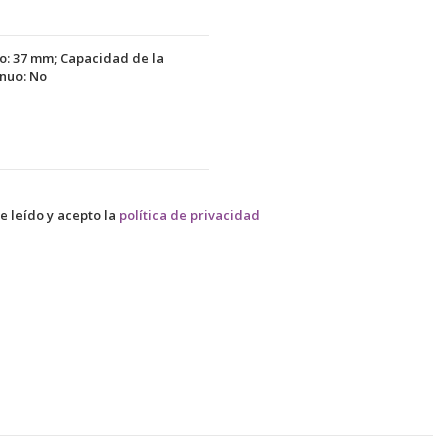
ho: 37 mm; Capacidad de la
inuo: No
e leído y acepto la
política de privacidad