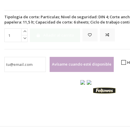
Tipologia de corte: Particulas; Nivel de seguridad: DIN 4; Corte anc
papelera: 11,5 lt; Capacidad de corte: 6 sheets; Ciclo de trabajo cont
Añadir al carrito
H
Avísame cuando esté disponible