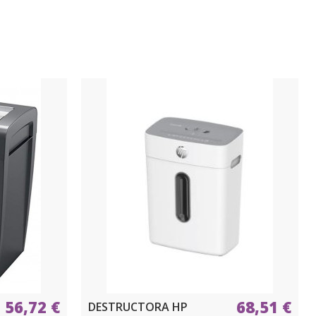
56,72 €
68,51 €
DESTRUCTORA HP