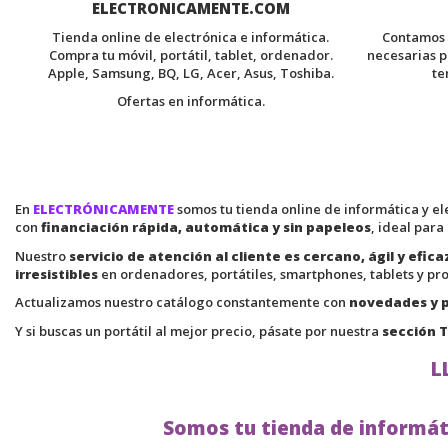
ELECTRONICAMENTE.COM
Tienda online de electrónica e informática.
Contamos 
Compra tu móvil, portátil, tablet, ordenador.
necesarias p
Apple, Samsung, BQ, LG, Acer, Asus, Toshiba.
te
Ofertas en informática.
En
ELECTRÓNICAMENTE
somos tu tienda online de informática y e
con
financiación rápida, automática y sin papeleos
, ideal para
Nuestro
servicio de atención al cliente es cercano, ágil y efica
irresistibles
en ordenadores, portátiles, smartphones, tablets y p
Actualizamos nuestro catálogo constantemente con
novedades y 
Y si buscas un portátil al mejor precio, pásate por nuestra
sección T
L
Somos tu tienda de informáti