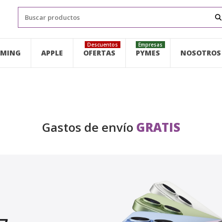
Descuentos
Empresas
MING
APPLE
OFERTAS
PYMES
NOSOTROS
Gastos de envío
GRATIS