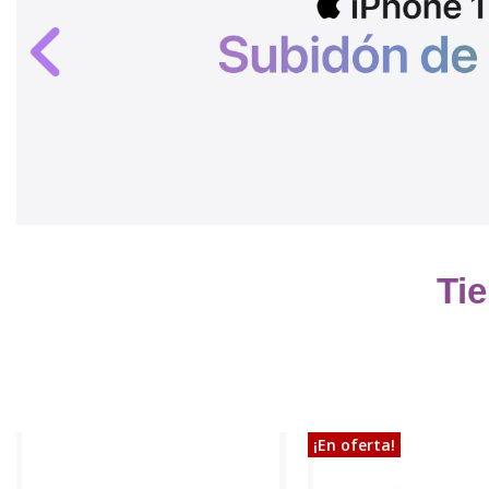
Tie
¡En oferta!