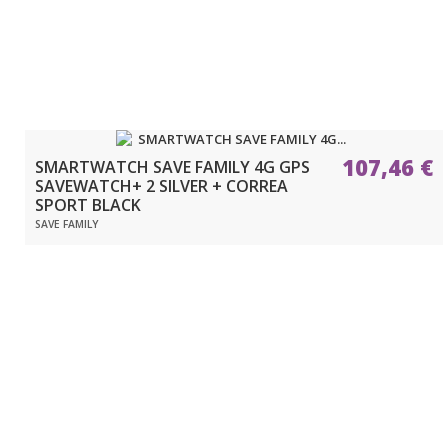
107,46 €
SMARTWATCH SAVE FAMILY 4G GPS
SAVEWATCH+ 2 SILVER + CORREA
SPORT BLACK
SAVE FAMILY