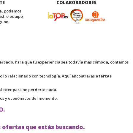
TE
COLABORADORES
te, podemos
estro equipo
guno.
 mercado. Para que tu experiencia sea todavía más cómoda, contamos
do lo relacionado con tecnología. Aquí encontrarás
ofertas
wsletter para no perderte nada.
tos y económicos del momento.
O.
s ofertas que estás buscando.