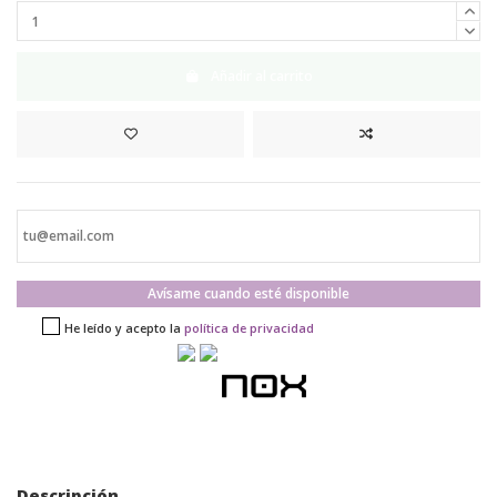
Añadir al carrito
Avísame cuando esté disponible
He leído y acepto la
política de privacidad
Descripción