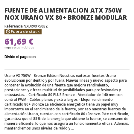
FUENTE DE ALIMENTACION ATX 750W
NOX URANO VX 80+ BRONZE MODULAR
Referencia
NXURVX750BZ
Fuera de stock
61,69 €
Impuestos incluidos
Urano VX 750W - Bronze Edition Nuestras exitosas fuentes Urano
evolucionan por dentro y por fuera. Nuevas líneas y nuevo aspecto para
contener la evolución de una fuente que mejora rendimiento,
prestaciones y ofrece multitud de posibilidades para profesionales y
entusiastas. - Certificado 80 PLUS Bronze - Ventilador de 140 mm con
control PWM - Cables planos y extra largos - Mejor rendimiento
Certificado 80+ Bronze La eficiencia energética tiene un papel muy
importante en el rendimiento de la fuente, por eso nuestras fuentes de
alimentación Urano, cuentan con certificado 80+Bronze. Este certificado,
garantiza que el 85% de la energía que obtiene la fuente, se consume de
manera eficiente, lo que nos asegura un funcionamiento eficaz. Además,
mantendremos unos niveles de ruido y ...