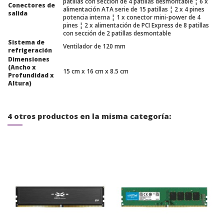
patillas con sección de 4 patillas desmontable ¦ 6 x
Conectores de
alimentación ATA serie de 15 patillas ¦ 2 x 4 pines
salida
potencia interna ¦ 1 x conector mini-power de 4
pines ¦ 2 x alimentación de PCI Express de 8 patillas
con sección de 2 patillas desmontable
Sistema de
Ventilador de 120 mm
refrigeración
Dimensiones
(Ancho x
15 cm x 16 cm x 8.5 cm
Profundidad x
Altura)
4 otros productos en la misma categoría: