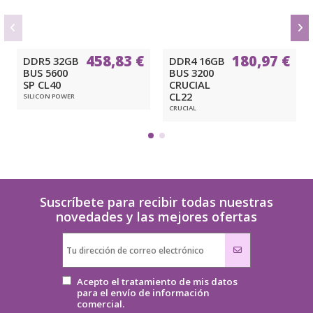
458,83 €
180,97 €
DDR5 32GB
DDR4 16GB
BUS 5600
BUS 3200
SP CL40
CRUCIAL
CL22
SILICON POWER
CRUCIAL
Suscríbete para recibir todas nuestras
novedades y las mejores ofertas
Acepto el tratamiento de mis datos
para el envío de información
comercial.