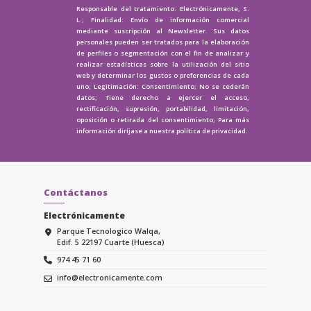
Responsable del tratamiento: Electrónicamente, S.
L.; Finalidad: Envío de información comercial
mediante suscripción al Newsletter. Sus datos
personales pueden ser tratados para la elaboración
de perfiles o segmentación con el fin de analizar y
realizar estadísticas sobre la utilización del sitio
web y determinar los gustos o preferencias de cada
uno; Legitimación: Consentimiento; No se cederán
datos; Tiene derecho a ejercer el acceso,
rectificación, supresión, portabilidad, limitación,
oposición o retirada del consentimiento; Para más
información diríjase a nuestra
política de privacidad.
Contáctanos
Electrónicamente
Parque Tecnologico Walqa,
Edif. 5 22197 Cuarte (Huesca)
974 45 71 60
info@electronicamente.com