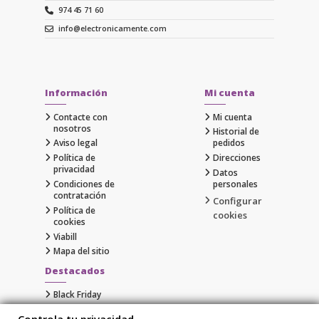
974 45 71 60
info@electronicamente.com
Información
Mi cuenta
Contacte con
Mi cuenta
nosotros
Historial de
Aviso legal
pedidos
Política de
Direcciones
privacidad
Datos
Condiciones de
personales
contratación
Configurar
Política de
cookies
cookies
Viabill
Mapa del sitio
Destacados
Black Friday
Cyber Monday