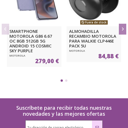
Fuera de stock
SMARTPHONE
ALMOHADILLA
MOTOROLA G86 6.67
RECAMBIO MOTOROLA
OC 8GB 512GB 5G
PARA WALKIE CLP446E
ANDROID 15 COSMIC
PACK 5U
SKY PURPLE
MOTOROLA
84,88 €
MOTOROLA
279,00 €
Suscríbete para recibir todas nuestras
novedades y las mejores ofertas