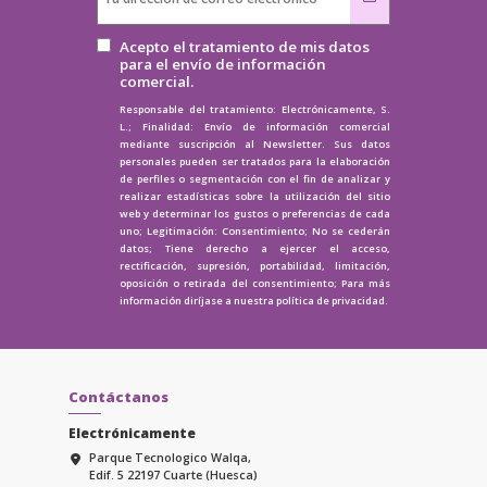
Acepto el tratamiento de mis datos
para el envío de información
comercial.
Responsable del tratamiento: Electrónicamente, S.
L.; Finalidad: Envío de información comercial
mediante suscripción al Newsletter. Sus datos
personales pueden ser tratados para la elaboración
de perfiles o segmentación con el fin de analizar y
realizar estadísticas sobre la utilización del sitio
web y determinar los gustos o preferencias de cada
uno; Legitimación: Consentimiento; No se cederán
datos; Tiene derecho a ejercer el acceso,
rectificación, supresión, portabilidad, limitación,
oposición o retirada del consentimiento; Para más
información diríjase a nuestra
política de privacidad.
Contáctanos
Electrónicamente
Parque Tecnologico Walqa,
Edif. 5 22197 Cuarte (Huesca)