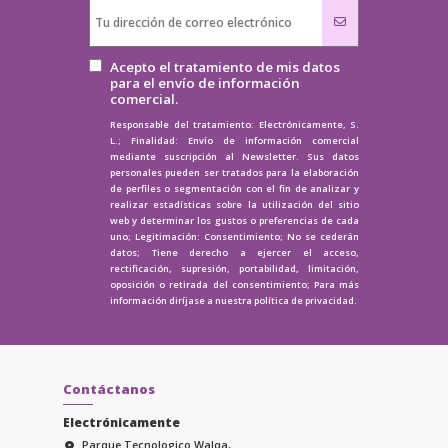
Acepto el tratamiento de mis datos
para el envío de información
comercial.
Responsable del tratamiento: Electrónicamente, S.
L.; Finalidad: Envío de información comercial
mediante suscripción al Newsletter. Sus datos
personales pueden ser tratados para la elaboración
de perfiles o segmentación con el fin de analizar y
realizar estadísticas sobre la utilización del sitio
web y determinar los gustos o preferencias de cada
uno; Legitimación: Consentimiento; No se cederán
datos; Tiene derecho a ejercer el acceso,
rectificación, supresión, portabilidad, limitación,
oposición o retirada del consentimiento; Para más
información diríjase a nuestra
política de privacidad.
Contáctanos
Electrónicamente
Parque Tecnologico Walqa,