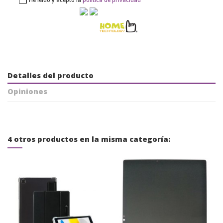
He leído y acepto la
política de privacidad
Detalles del producto
Opiniones
4 otros productos en la misma categoría: