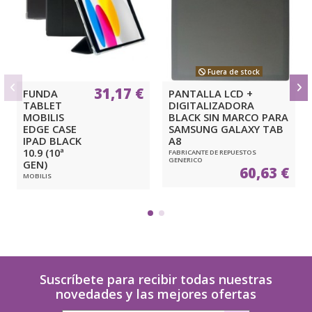
Fuera de stock
31,17 €
FUNDA
PANTALLA LCD +
TABLET
DIGITALIZADORA
MOBILIS
BLACK SIN MARCO PARA
EDGE CASE
SAMSUNG GALAXY TAB
IPAD BLACK
A8
10.9 (10ª
FABRICANTE DE REPUESTOS
GENERICO
GEN)
60,63 €
MOBILIS
Suscríbete para recibir todas nuestras
novedades y las mejores ofertas