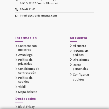
Edif. 5 22197 Cuarte (Huesca)
974 45 71 60
info@electronicamente.com
Información
Mi cuenta
Contacte con
Mi cuenta
nosotros
Historial de
Aviso legal
pedidos
Política de
Direcciones
privacidad
Datos
Condiciones de
personales
contratación
Configurar
Política de
cookies
cookies
Viabill
Mapa del sitio
Destacados
Black Friday