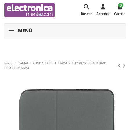
0
Buscar
Acceder
Carrito
MENÚ
Inicio
Tablet
FUNDA TABLET TARGUS THZ987GL BLACK IPAD
PRO 11 (M4/M5)