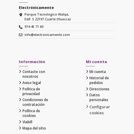
Electrónicamente
Parque Tecnologico Walqa,
Edif. 5 22197 Cuarte (Huesca)
974 45 71 60
info@electronicamente.com
Información
Mi cuenta
Contacte con
Mi cuenta
nosotros
Historial de
Aviso legal
pedidos
Política de
Direcciones
privacidad
Datos
Condiciones de
personales
contratación
Configurar
Política de
cookies
cookies
Viabill
Mapa del sitio