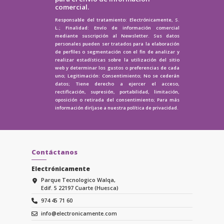
comercial.
Responsable del tratamiento: Electrónicamente, S.
L.; Finalidad: Envío de información comercial
mediante suscripción al Newsletter. Sus datos
personales pueden ser tratados para la elaboración
de perfiles o segmentación con el fin de analizar y
realizar estadísticas sobre la utilización del sitio
web y determinar los gustos o preferencias de cada
uno; Legitimación: Consentimiento; No se cederán
datos; Tiene derecho a ejercer el acceso,
rectificación, supresión, portabilidad, limitación,
oposición o retirada del consentimiento; Para más
información diríjase a nuestra
política de privacidad.
Contáctanos
Electrónicamente
Parque Tecnologico Walqa,
Edif. 5 22197 Cuarte (Huesca)
974 45 71 60
info@electronicamente.com