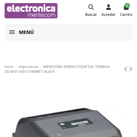
0
Buscar
Acceder
Carrito
MENÚ
Inicio
Impresoras
IMPRESORA ZEBRA ETIQUETAS TERMICA
ZD421D USB ETHERNET BLACK