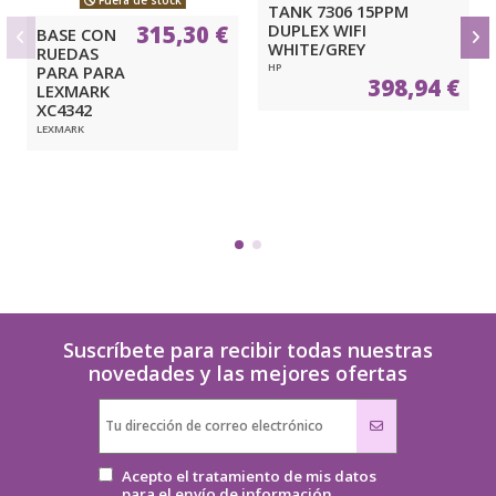
Fuera de stock
TANK 7306 15PPM
DUPLEX WIFI
315,30 €
BASE CON
WHITE/GREY
RUEDAS
HP
PARA PARA
398,94 €
LEXMARK
XC4342
LEXMARK
Suscríbete para recibir todas nuestras
novedades y las mejores ofertas
Acepto el tratamiento de mis datos
para el envío de información