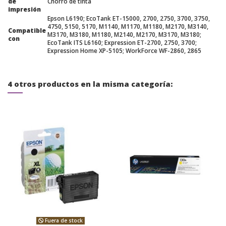
de
Chorro de tinta
impresión
Epson L6190; EcoTank ET-15000, 2700, 2750, 3700, 3750,
4750, 5150, 5170, M1140, M1170, M1180, M2170, M3140,
Compatible
M3170, M3180, M1180, M2140, M2170, M3170, M3180;
con
EcoTank ITS L6160; Expression ET-2700, 2750, 3700;
Expression Home XP-5105; WorkForce WF-2860, 2865
4 otros productos en la misma categoría:
Fuera de stock