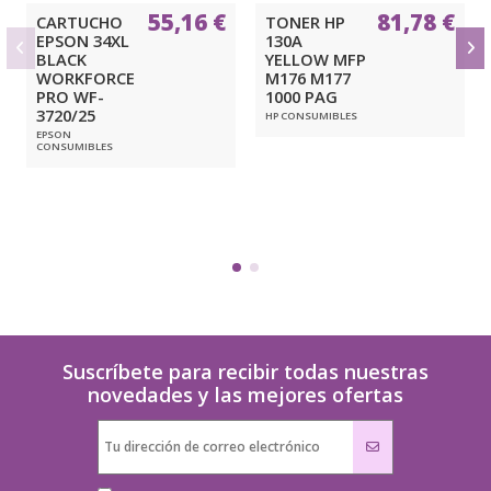
55,16 €
81,78 €
CARTUCHO
TONER HP
EPSON 34XL
130A
BLACK
YELLOW MFP
WORKFORCE
M176 M177
PRO WF-
1000 PAG
3720/25
HP CONSUMIBLES
EPSON
CONSUMIBLES
Suscríbete para recibir todas nuestras
novedades y las mejores ofertas