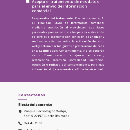
Acepto el tratamiento de mis datos
para el envío de información
comercial.
Responsable del tratamiento: Electrónicamente, S.
L.; Finalidad: Envío de información comercial
mediante suscripción al Newsletter. Sus datos
personales pueden ser tratados para la elaboración
de perfiles o segmentación con el fin de analizar y
realizar estadísticas sobre la utilización del sitio
web y determinar los gustos o preferencias de cada
uno; Legitimación: Consentimiento; No se cederán
datos; Tiene derecho a ejercer el acceso,
rectificación, supresión, portabilidad, limitación,
oposición o retirada del consentimiento; Para más
información diríjase a nuestra
política de privacidad.
Contáctanos
Electrónicamente
Parque Tecnologico Walqa,
Edif. 5 22197 Cuarte (Huesca)
974 45 71 60