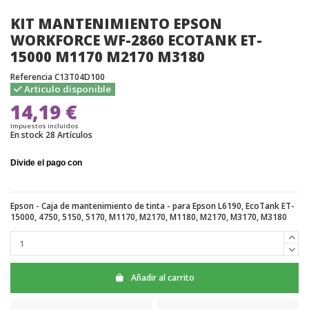
KIT MANTENIMIENTO EPSON
WORKFORCE WF-2860 ECOTANK ET-
15000 M1170 M2170 M3180
Referencia
C13T04D100
Articulo disponible
14,19 €
Impuestos incluidos
En stock
28 Artículos
Epson - Caja de mantenimiento de tinta - para Epson L6190, EcoTank ET-
15000, 4750, 5150, 5170, M1170, M2170, M1180, M2170, M3170, M3180
Añadir al carrito