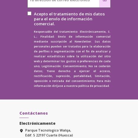
Acepto el tratamiento de mis datos
para el envío de información
comercial.
Responsable del tratamiento: Electrónicamente, S.
L.; Finalidad: Envío de información comercial
mediante suscripción al Newsletter. Sus datos
personales pueden ser tratados para la elaboración
de perfiles o segmentación con el fin de analizar y
realizar estadísticas sobre la utilización del sitio
web y determinar los gustos o preferencias de cada
uno; Legitimación: Consentimiento; No se cederán
datos; Tiene derecho a ejercer el acceso,
rectificación, supresión, portabilidad, limitación,
oposición o retirada del consentimiento; Para más
información diríjase a nuestra
política de privacidad.
Contáctanos
Electrónicamente
Parque Tecnologico Walqa,
Edif. 5 22197 Cuarte (Huesca)