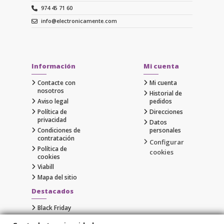
974 45 71 60
info@electronicamente.com
Información
Mi cuenta
Contacte con
Mi cuenta
nosotros
Historial de
Aviso legal
pedidos
Política de
Direcciones
privacidad
Datos
Condiciones de
personales
contratación
Configurar
Política de
cookies
cookies
Viabill
Mapa del sitio
Destacados
Black Friday
Cyber Monday