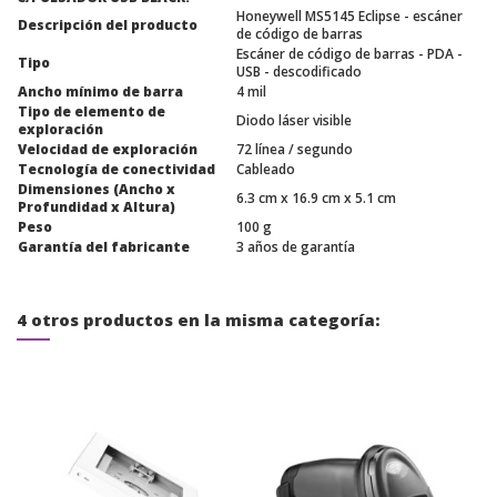
Honeywell MS5145 Eclipse - escáner
Descripción del producto
de código de barras
Escáner de código de barras - PDA -
Tipo
USB - descodificado
Ancho mínimo de barra
4 mil
Tipo de elemento de
Diodo láser visible
exploración
Velocidad de exploración
72 línea / segundo
Tecnología de conectividad
Cableado
Dimensiones (Ancho x
6.3 cm x 16.9 cm x 5.1 cm
Profundidad x Altura)
Peso
100 g
Garantía del fabricante
3 años de garantía
4 otros productos en la misma categoría: