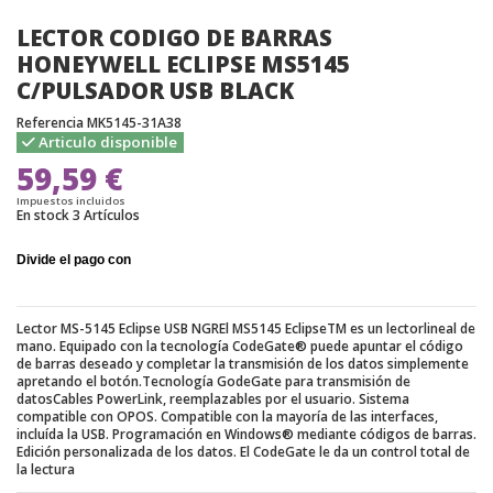
LECTOR CODIGO DE BARRAS
HONEYWELL ECLIPSE MS5145
C/PULSADOR USB BLACK
Referencia
MK5145-31A38
Articulo disponible
59,59 €
Impuestos incluidos
En stock
3 Artículos
Lector MS-5145 Eclipse USB NGREl MS5145 EclipseTM es un lectorlineal de
mano. Equipado con la tecnología CodeGate® puede apuntar el código
de barras deseado y completar la transmisión de los datos simplemente
apretando el botón.Tecnología GodeGate para transmisión de
datosCables PowerLink, reemplazables por el usuario. Sistema
compatible con OPOS. Compatible con la mayoría de las interfaces,
incluída la USB. Programación en Windows® mediante códigos de barras.
Edición personalizada de los datos. El CodeGate le da un control total de
la lectura