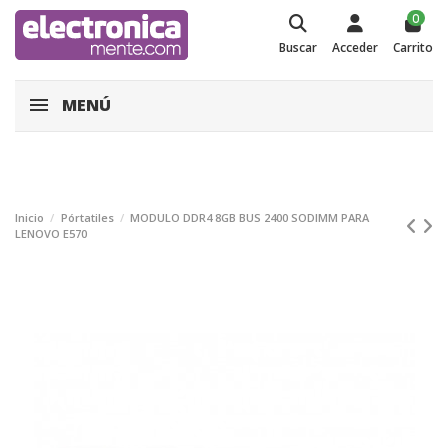
0
Buscar
Acceder
Carrito
MENÚ
Inicio
Pórtatiles
MODULO DDR4 8GB BUS 2400 SODIMM PARA
LENOVO E570