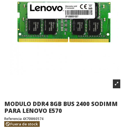
MODULO DDR4 8GB BUS 2400 SODIMM
PARA LENOVO E570
Referencia
4X70M60574
Fuera de stock