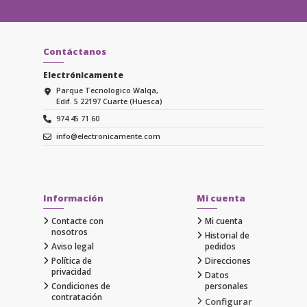
Contáctanos
Electrónicamente
Parque Tecnologico Walqa,
Edif. 5 22197 Cuarte (Huesca)
974 45 71 60
info@electronicamente.com
Información
Mi cuenta
Contacte con
Mi cuenta
nosotros
Historial de
Aviso legal
pedidos
Política de
Direcciones
privacidad
Datos
Condiciones de
personales
contratación
Configurar