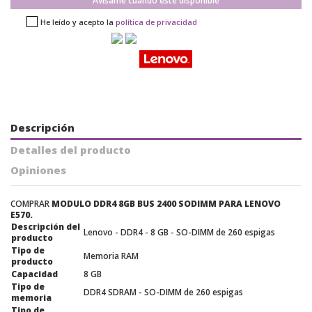
Avísame cuando esté disponible
He leído y acepto la
política de privacidad
Descripción
Detalles del producto
Opiniones
COMPRAR
MODULO DDR4 8GB BUS 2400 SODIMM PARA LENOVO
E570.
Descripción del
Lenovo - DDR4 - 8 GB - SO-DIMM de 260 espigas
producto
Tipo de
Memoria RAM
producto
Capacidad
8 GB
Tipo de
DDR4 SDRAM - SO-DIMM de 260 espigas
memoria
Tipo de