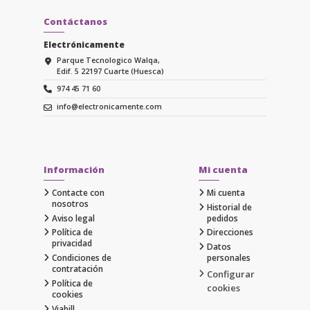
Contáctanos
Electrónicamente
Parque Tecnologico Walqa,
Edif. 5 22197 Cuarte (Huesca)
974 45 71 60
info@electronicamente.com
Información
Mi cuenta
Contacte con
Mi cuenta
nosotros
Historial de
Aviso legal
pedidos
Política de
Direcciones
privacidad
Datos
Condiciones de
personales
contratación
Configurar
Política de
cookies
cookies
Viabill