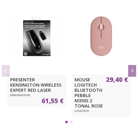
29,40 €
PRESENTER
MOUSE
KENSINGTON WIRELESS
LOGITECH
EXPERT RED LASER
BLUETOOTH
PEBBLE
KENSINGTON
61,55 €
M350S 2
TONAL ROSE
LOGITECH