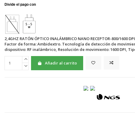
5 - 5
2,4GHZ RATÓN ÓPTICO INALÁMBRICO NANO RECEPTOR-800/1600 DPI.lt;b
Factor de forma: Ambidextro. Tecnología de detección de movimient
dispositivo: RF inalámbrico, Resolución de movimiento: 1600 DPI, Tip
Añadir al carrito