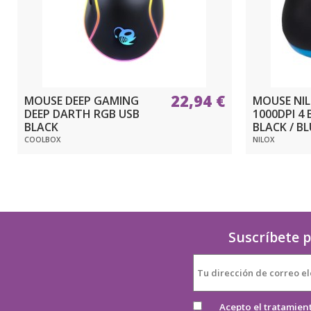
22,94 €
MOUSE DEEP GAMING
MOUSE NIL
DEEP DARTH RGB USB
1000DPI 4
BLACK
BLACK / BL
COOLBOX
NILOX
Suscríbete p
Acepto el tratamien