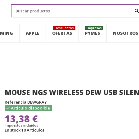
Descuentos
Empresas
MING
APPLE
OFERTAS
PYMES
NOSOTROS
MOUSE NGS WIRELESS DEW USB SILEN
Referencia
DEWGRAY
Articulo disponible
13,38 €
Impuestos incluidos
En stock
10 Artículos