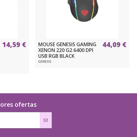
14,59 €
44,09 €
MOUSE GENESIS GAMING
XENON 220 G2 6400 DPI
USB RGB BLACK
GENESIS
jores ofertas