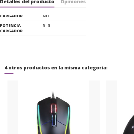
Detalles del producto
Opiniones
CARGADOR
NO
POTENCIA
5 - 5
CARGADOR
4 otros productos en la misma categoría: