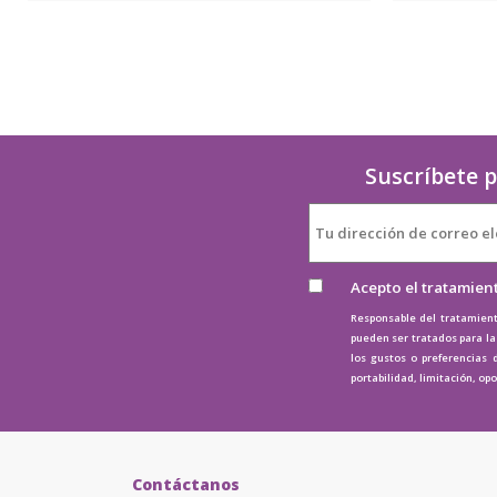
Suscríbete p
Acepto el tratamien
Responsable del tratamient
pueden ser tratados para la 
los gustos o preferencias 
portabilidad, limitación, op
Contáctanos