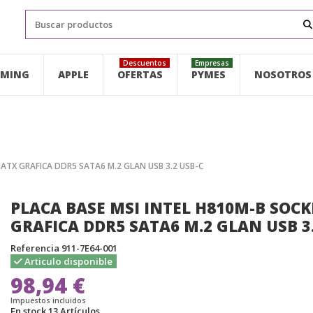
Descuentos
Empresas
MING
APPLE
OFERTAS
PYMES
NOSOTROS
MATX GRAFICA DDR5 SATA6 M.2 GLAN USB 3.2 USB-C
PLACA BASE MSI INTEL H810M-B SOCK
GRAFICA DDR5 SATA6 M.2 GLAN USB 3.
Referencia
911-7E64-001
Articulo disponible
98,94 €
Impuestos incluidos
En stock
13 Artículos