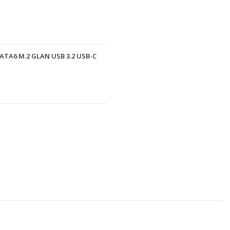
ATA6 M.2 GLAN USB 3.2 USB-C