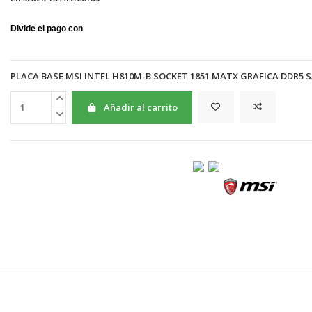
PLACA BASE MSI INTEL H810M-B SOCKET 1851 MATX GRAFICA DDR5 S
Añadir al carrito