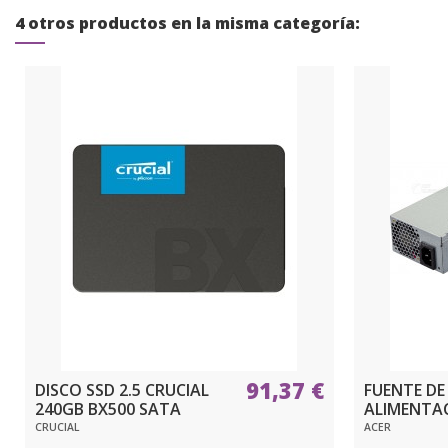
4 otros productos en la misma categoría:
91,37 €
DISCO SSD 2.5 CRUCIAL
FUENTE DE
240GB BX500 SATA
ALIMENTAC
CRUCIAL
ACER