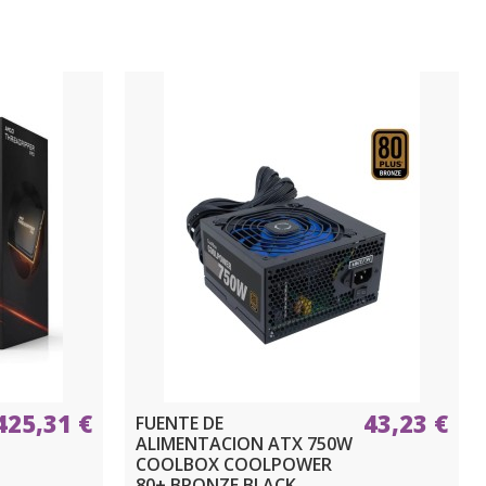
425,31 €
43,23 €
FUENTE DE
ALIMENTACION ATX 750W
COOLBOX COOLPOWER
80+ BRONZE BLACK