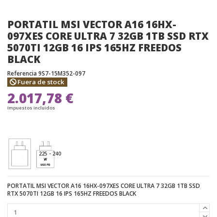
PORTATIL MSI VECTOR A16 16HX-
097XES CORE ULTRA 7 32GB 1TB SSD RTX
5070TI 12GB 16 IPS 165HZ FREEDOS
BLACK
Referencia
9S7-15M352-097
Fuera de stock
2.017,78 €
Impuestos incluidos
225 - 240
PORTATIL MSI VECTOR A16 16HX-097XES CORE ULTRA 7 32GB 1TB SSD
RTX 5070TI 12GB 16 IPS 165HZ FREEDOS BLACK