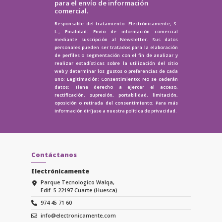
para el envío de información
comercial.
Responsable del tratamiento: Electrónicamente, S.
L.; Finalidad: Envío de información comercial
mediante suscripción al Newsletter. Sus datos
personales pueden ser tratados para la elaboración
de perfiles o segmentación con el fin de analizar y
realizar estadísticas sobre la utilización del sitio
web y determinar los gustos o preferencias de cada
uno; Legitimación: Consentimiento; No se cederán
datos; Tiene derecho a ejercer el acceso,
rectificación, supresión, portabilidad, limitación,
oposición o retirada del consentimiento; Para más
información diríjase a nuestra
política de privacidad.
Contáctanos
Electrónicamente
Parque Tecnologico Walqa,
Edif. 5 22197 Cuarte (Huesca)
974 45 71 60
info@electronicamente.com