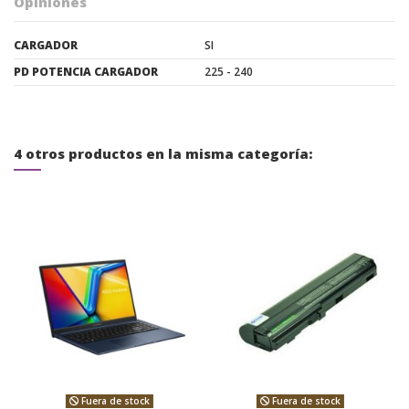
Opiniones
CARGADOR
SI
PD POTENCIA CARGADOR
225 - 240
4 otros productos en la misma categoría:
Fuera de stock
Fuera de stock