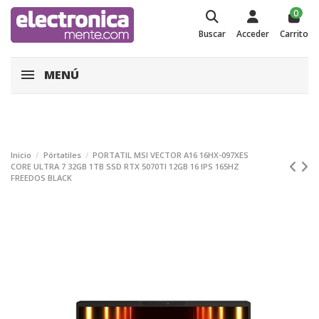
0
Buscar
Acceder
Carrito
MENÚ
Inicio
Pórtatiles
PORTATIL MSI VECTOR A16 16HX-097XES
CORE ULTRA 7 32GB 1TB SSD RTX 5070TI 12GB 16 IPS 165HZ
FREEDOS BLACK