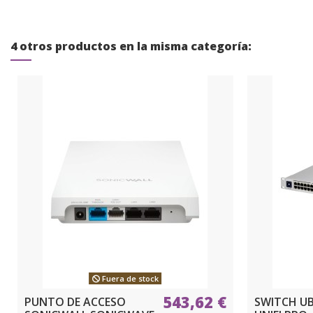
4 otros productos en la misma categoría:
Fuera de stock
543,62 €
PUNTO DE ACCESO
SWITCH UB