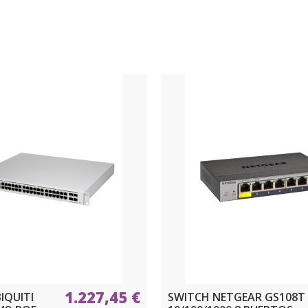
1.227,45 €
IQUITI
SWITCH NETGEAR GS108T