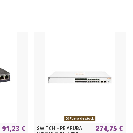
Fuera de stock
91,23 €
274,75 €
SWITCH HPE ARUBA